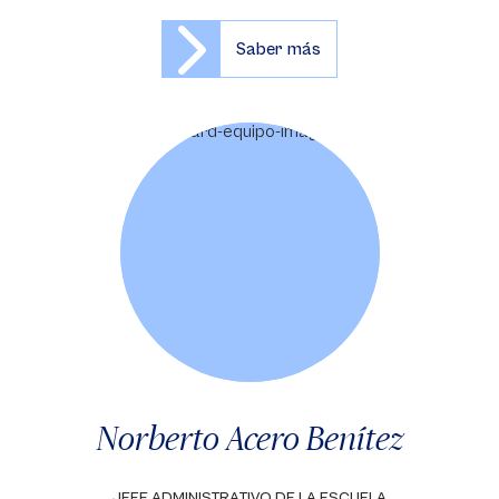
Saber más
Norberto Acero Benítez
JEFE ADMINISTRATIVO DE LA ESCUELA