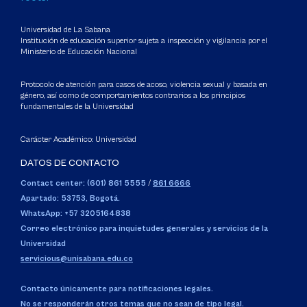
Universidad de La Sabana
Institución de educación superior sujeta a inspección y vigilancia por el
Ministerio de Educación Nacional
Protocolo de atención para casos de acoso, violencia sexual y basada en
género, así como de comportamientos contrarios a los principios
fundamentales de la Universidad
Carácter Académico: Universidad
DATOS DE CONTACTO
Contact center: (601) 861 5555
/
861 6666
Apartado: 53753, Bogotá.
WhatsApp: +57 3205164838
Correo electrónico para inquietudes generales y servicios de la
Universidad
servicious@unisabana.edu.co
Contacto únicamente para notificaciones legales.
No se responderán otros temas que no sean de tipo legal.