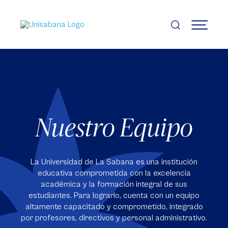
Pasar
al
contenido
MENÚ
principal
Nuestro Equipo
La Universidad de La Sabana es una institución
educativa comprometida con la excelencia
académica y la formación integral de sus
estudiantes. Para lograrlo, cuenta con un equipo
altamente capacitado y comprometido, integrado
por profesores, directivos y personal administrativo.