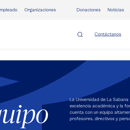
mpleado
Organizaciones
Donaciones
Noticias
Contáctanos
La Universidad de La Sabana 
quipo
excelencia académica y la for
cuenta con un equipo altame
profesores, directivos y perso