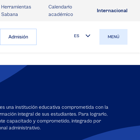
Herramientas
Calendario
Internacional
Sabana
académico
ES
Admisión
MENÚ
es una institución educativa comprometida con la
mación integral de sus estudiantes. Para lograrlo,
nte capacitado y comprometido, integrado por
nal administrativo.