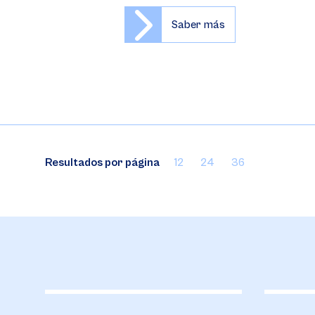
Saber más
Resultados por página
12
24
36