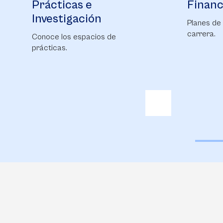
Financiación
Bienes
Planes de financiación para tu
Conoce Bi
carrera.