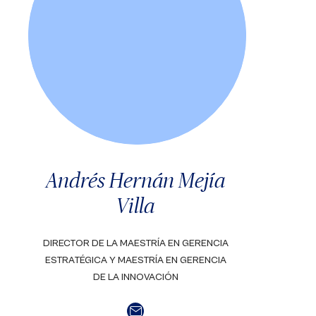
Andrés Hernán Mejía
Villa
DIRECTOR DE LA MAESTRÍA EN GERENCIA
ESTRATÉGICA Y MAESTRÍA EN GERENCIA
DE LA INNOVACIÓN