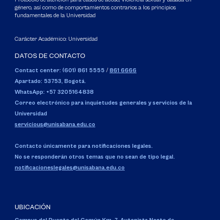
género, así como de comportamientos contrarios a los principios
fundamentales de la Universidad
Carácter Académico: Universidad
DATOS DE CONTACTO
Contact center: (601) 861 5555
/
861 6666
Apartado: 53753, Bogotá.
WhatsApp: +57 3205164838
Correo electrónico para inquietudes generales y servicios de la
Universidad
servicious@unisabana.edu.co
Contacto únicamente para notificaciones legales.
No se responderán otros temas que no sean de tipo legal.
notificacioneslegales@unisabana.edu.co
UBICACIÓN