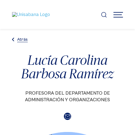
Pasar
al
contenido
MENÚ
principal
Atrás
Lucía Carolina
Barbosa Ramírez
PROFESORA DEL DEPARTAMENTO DE
ADMINISTRACIÓN Y ORGANIZACIONES