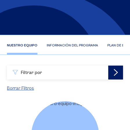
NUESTRO EQUIPO
INFORMACIÓN DEL PROGRAMA
PLAN DE EST
Filtrar por
Borrar Filtros