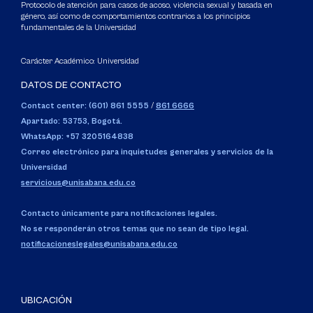
Protocolo de atención para casos de acoso, violencia sexual y basada en
género, así como de comportamientos contrarios a los principios
fundamentales de la Universidad
Carácter Académico: Universidad
DATOS DE CONTACTO
Contact center: (601) 861 5555
/
861 6666
Apartado: 53753, Bogotá.
WhatsApp: +57 3205164838
Correo electrónico para inquietudes generales y servicios de la
Universidad
servicious@unisabana.edu.co
Contacto únicamente para notificaciones legales.
No se responderán otros temas que no sean de tipo legal.
notificacioneslegales@unisabana.edu.co
UBICACIÓN