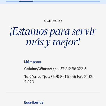
CONTACTO
¡Estamos para servir
más y mejor!
Llámanos
Celular/WhatsApp:
+57 312 5882215
Teléfonos fijos:
(601) 861 5555 Ext. 21112 -
21320
Escríbenos