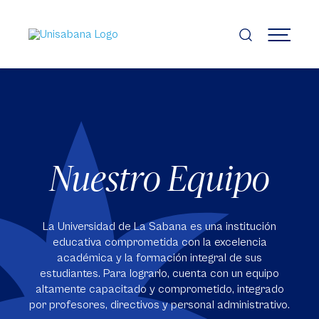
Pasar
al
contenido
MENÚ
principal
Nuestro Equipo
La Universidad de La Sabana es una institución
educativa comprometida con la excelencia
académica y la formación integral de sus
estudiantes. Para lograrlo, cuenta con un equipo
altamente capacitado y comprometido, integrado
por profesores, directivos y personal administrativo.