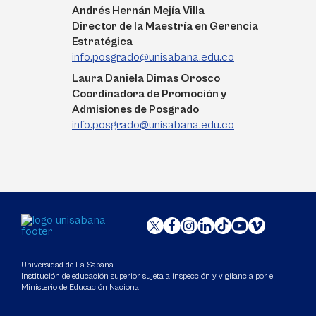
Andrés Hernán Mejía Villa
Director de la Maestría en Gerencia
Estratégica
info.posgrado@unisabana.edu.co
Laura Daniela Dimas Orosco
Coordinadora de Promoción y
Admisiones de Posgrado
info.posgrado@unisabana.edu.co
Universidad de La Sabana
Institución de educación superior sujeta a inspección y vigilancia por el
Ministerio de Educación Nacional