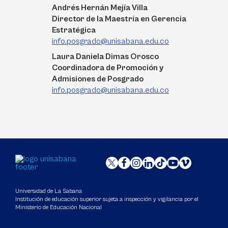
Andrés Hernán Mejía Villa
Director de la Maestría en Gerencia
Estratégica
info.posgrado@unisabana.edu.co
Laura Daniela Dimas Orosco
Coordinadora de Promoción y
Admisiones de Posgrado
info.posgrado@unisabana.edu.co
Universidad de La Sabana
Institución de educación superior sujeta a inspección y vigilancia por el
Ministerio de Educación Nacional