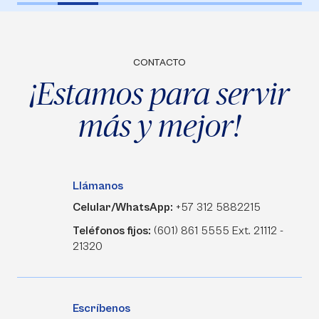
CONTACTO
¡Estamos para servir
más y mejor!
Llámanos
Celular/WhatsApp:
+57 312 5882215
Teléfonos fijos:
(601) 861 5555 Ext. 21112 -
21320
Escríbenos