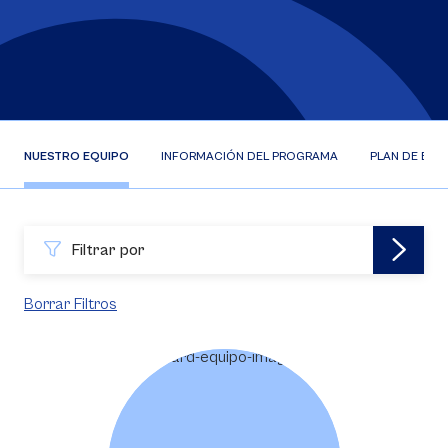
NUESTRO EQUIPO
INFORMACIÓN DEL PROGRAMA
PLAN DE EST
Filtrar por
Borrar Filtros