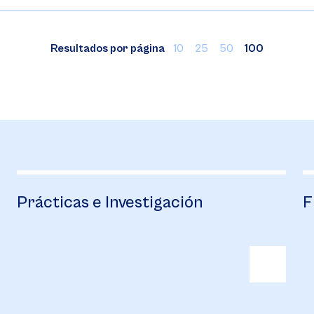
Resultados por página
10
25
50
100
gación
Financiación