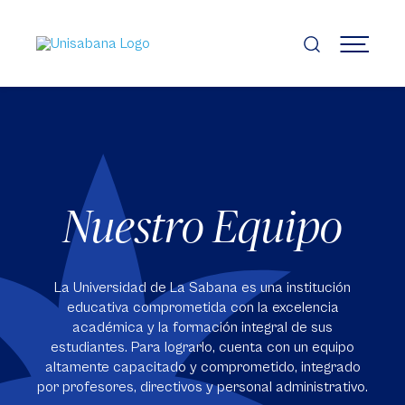
Pasar
al
contenido
MENÚ
principal
Nuestro Equipo
La Universidad de La Sabana es una institución
educativa comprometida con la excelencia
académica y la formación integral de sus
estudiantes. Para lograrlo, cuenta con un equipo
altamente capacitado y comprometido, integrado
por profesores, directivos y personal administrativo.