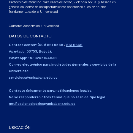
Protocolo de atención para casos de acoso, violencia sexual y basada en
género, así como de comportamientos contrarios a los principios
fundamentales de la Universidad
Carácter Académico: Universidad
DATOS DE CONTACTO
Contact center: (601) 861 5555
/
861 6666
Apartado: 53753, Bogotá.
WhatsApp: +57 3205164838
Correo electrónico para inquietudes generales y servicios de la
Universidad
servicious@unisabana.edu.co
Contacto únicamente para notificaciones legales.
No se responderán otros temas que no sean de tipo legal.
notificacioneslegales@unisabana.edu.co
UBICACIÓN