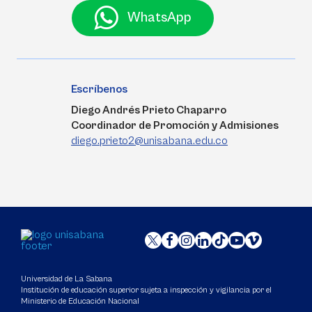
WhatsApp
Escríbenos
Diego Andrés Prieto Chaparro
Coordinador de Promoción y Admisiones
diego.prieto2@unisabana.edu.co
Universidad de La Sabana
Institución de educación superior sujeta a inspección y vigilancia por el
Ministerio de Educación Nacional