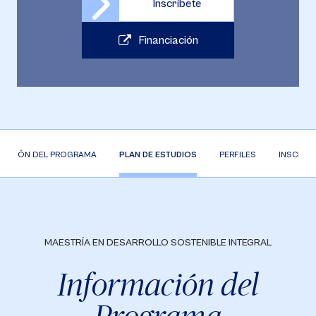
Inscríbete
Financiación
MACIÓN DEL PROGRAMA
PLAN DE ESTUDIOS
PERFILES
INSCRIP
MAESTRÍA EN DESARROLLO SOSTENIBLE INTEGRAL
Información del
Programa