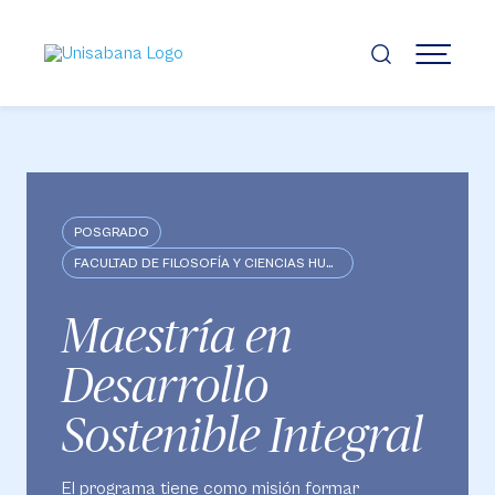
Pasar
al
contenido
MENÚ
principal
POSGRADO
FACULTAD DE FILOSOFÍA Y CIENCIAS HUMANAS
Maestría en
Desarrollo
Sostenible Integral
El programa tiene como misión formar