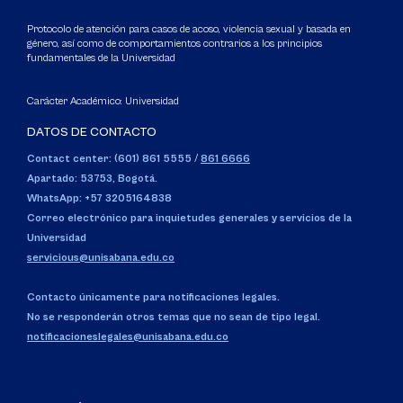
Protocolo de atención para casos de acoso, violencia sexual y basada en
género, así como de comportamientos contrarios a los principios
fundamentales de la Universidad
Carácter Académico: Universidad
DATOS DE CONTACTO
Contact center: (601) 861 5555
/
861 6666
Apartado: 53753, Bogotá.
WhatsApp: +57 3205164838
Correo electrónico para inquietudes generales y servicios de la
Universidad
servicious@unisabana.edu.co
Contacto únicamente para notificaciones legales.
No se responderán otros temas que no sean de tipo legal.
notificacioneslegales@unisabana.edu.co