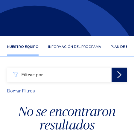
NUESTRO EQUIPO
INFORMACIÓN DEL PROGRAMA
PLAN DE EST
Filtrar por
Borrar Filtros
No se encontraron
resultados