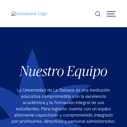
Pasar
al
contenido
MENÚ
principal
Nuestro Equipo
La Universidad de La Sabana es una institución
educativa comprometida con la excelencia
académica y la formación integral de sus
estudiantes. Para lograrlo, cuenta con un equipo
altamente capacitado y comprometido, integrado
por profesores, directivos y personal administrativo.