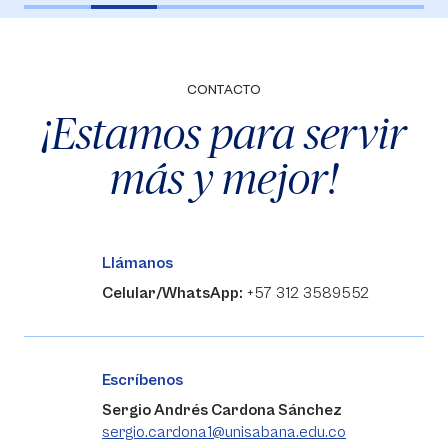
CONTACTO
¡Estamos para servir
más y mejor!
Llámanos
Celular/WhatsApp:
+57 312 3589552
Escríbenos
Sergio Andrés Cardona Sánchez
sergio.cardona1@unisabana.edu.co