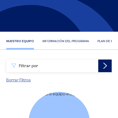
NUESTRO EQUIPO
INFORMACIÓN DEL PROGRAMA
PLAN DE EST
Filtrar por
Borrar Filtros