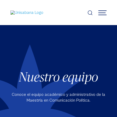
Pasar
al
contenido
MENÚ
principal
Nuestro equipo
Conoce el equipo académico y administrativo de la
Maestría en Comunicación Política.