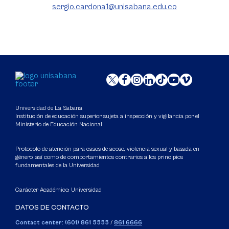
sergio.cardona1@unisabana.edu.co
Universidad de La Sabana
Institución de educación superior sujeta a inspección y vigilancia por el
Ministerio de Educación Nacional
Protocolo de atención para casos de acoso, violencia sexual y basada en
género, así como de comportamientos contrarios a los principios
fundamentales de la Universidad
Carácter Académico: Universidad
DATOS DE CONTACTO
Contact center: (601) 861 5555
/
861 6666