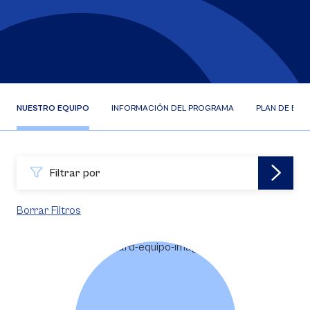
NUESTRO EQUIPO
INFORMACIÓN DEL PROGRAMA
PLAN DE EST
Filtrar por
Borrar Filtros