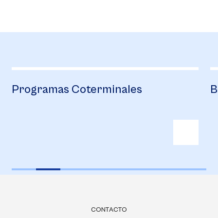
Programas Coterminales
Be
CONTACTO