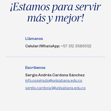
¡Estamos para servir
más y mejor!
Llámanos
Celular/WhatsApp:
+57 312 3589552
Escríbenos
Sergio Andrés Cardona Sánchez
info.posgrado@unisabana.edu.co
sergio.cardona1@unisabana.edu.co