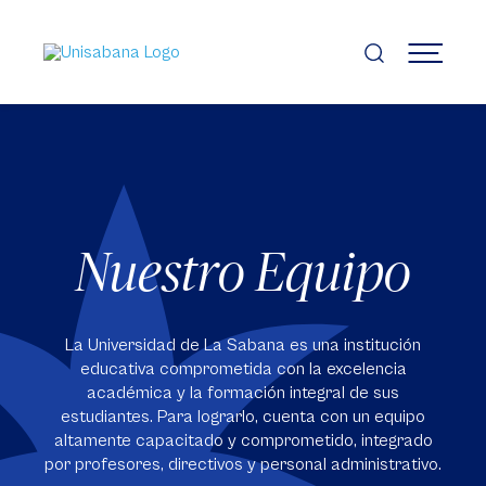
Pasar
al
contenido
MENÚ
principal
Nuestro Equipo
La Universidad de La Sabana es una institución
educativa comprometida con la excelencia
académica y la formación integral de sus
estudiantes. Para lograrlo, cuenta con un equipo
altamente capacitado y comprometido, integrado
por profesores, directivos y personal administrativo.