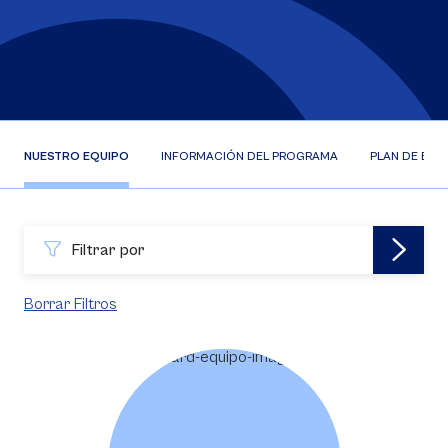
NUESTRO EQUIPO
INFORMACIÓN DEL PROGRAMA
PLAN DE EST
Filtrar por
Borrar Filtros