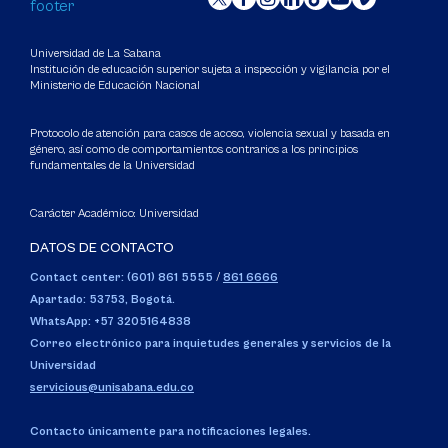
Universidad de La Sabana
Institución de educación superior sujeta a inspección y vigilancia por el
Ministerio de Educación Nacional
Protocolo de atención para casos de acoso, violencia sexual y basada en
género, así como de comportamientos contrarios a los principios
fundamentales de la Universidad
Carácter Académico: Universidad
DATOS DE CONTACTO
Contact center: (601) 861 5555
/
861 6666
Apartado: 53753, Bogotá.
WhatsApp: +57 3205164838
Correo electrónico para inquietudes generales y servicios de la
Universidad
servicious@unisabana.edu.co
Contacto únicamente para notificaciones legales.