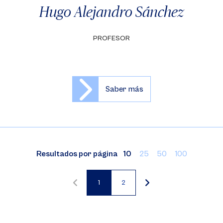
Hugo Alejandro Sánchez
PROFESOR
Saber más
Resultados por página
10
25
50
100
1
2
Página
Página
actual