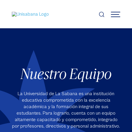
Pasar
al
contenido
MENÚ
principal
Nuestro Equipo
La Universidad de La Sabana es una institución
educativa comprometida con la excelencia
académica y la formación integral de sus
estudiantes. Para lograrlo, cuenta con un equipo
altamente capacitado y comprometido, integrado
por profesores, directivos y personal administrativo.