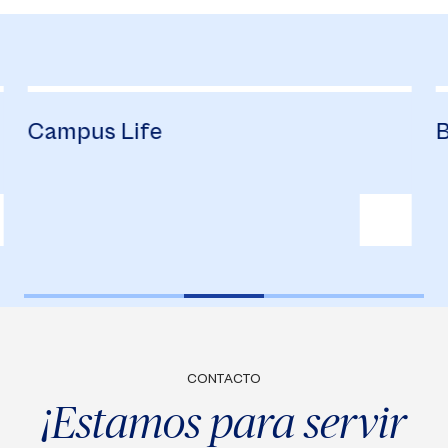
Campus Life
B
CONTACTO
¡Estamos para servir