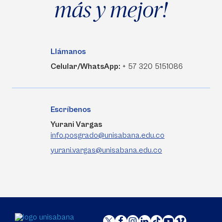
más y mejor!
Llámanos
Celular/WhatsApp:
+ 57 320 5151086
Escríbenos
Yurani Vargas
info.posgrado@unisabana.edu.co
yurani.vargas@unisabana.edu.co