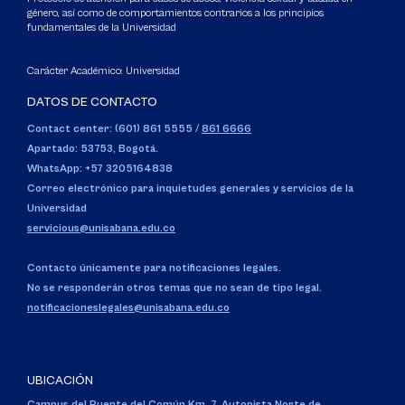
género, así como de comportamientos contrarios a los principios
fundamentales de la Universidad
Carácter Académico: Universidad
DATOS DE CONTACTO
Contact center: (601) 861 5555
/
861 6666
Apartado: 53753, Bogotá.
WhatsApp: +57 3205164838
Correo electrónico para inquietudes generales y servicios de la
Universidad
servicious@unisabana.edu.co
Contacto únicamente para notificaciones legales.
No se responderán otros temas que no sean de tipo legal.
notificacioneslegales@unisabana.edu.co
UBICACIÓN
Campus del Puente del Común,
Km. 7, Autopista Norte de