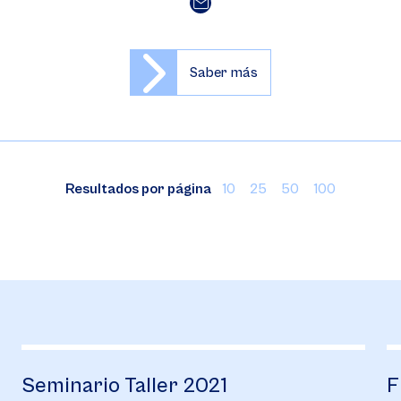
Saber más
Resultados por página
10
25
50
100
Seminario Taller 2021
F