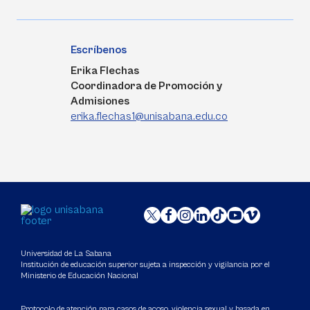
Escríbenos
Erika Flechas
Coordinadora de Promoción y
Admisiones
erika.flechas1@unisabana.edu.co
Universidad de La Sabana
Institución de educación superior sujeta a inspección y vigilancia por el
Ministerio de Educación Nacional
Protocolo de atención para casos de acoso, violencia sexual y basada en