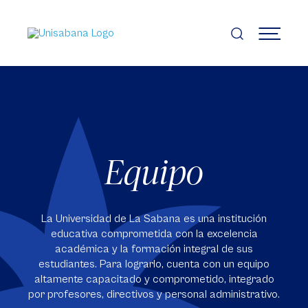
Pasar
al
contenido
MENÚ
principal
Equipo
La Universidad de La Sabana es una institución
educativa comprometida con la excelencia
académica y la formación integral de sus
estudiantes. Para lograrlo, cuenta con un equipo
altamente capacitado y comprometido, integrado
por profesores, directivos y personal administrativo.