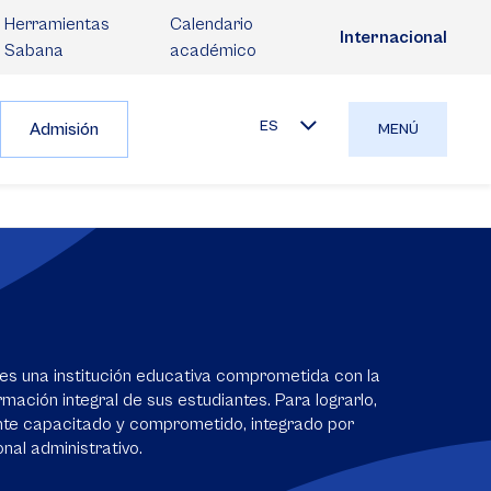
Herramientas
Calendario
Internacional
Sabana
académico
ES
Admisión
MENÚ
es una institución educativa comprometida con la
mación integral de sus estudiantes. Para lograrlo,
nte capacitado y comprometido, integrado por
nal administrativo.