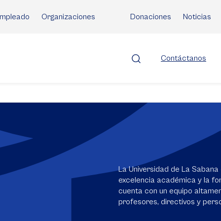
mpleado
Organizaciones
Donaciones
Noticias
Contáctanos
La Universidad de La Sabana 
excelencia académica y la for
cuenta con un equipo altame
profesores, directivos y perso