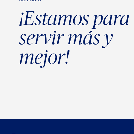
CONTACTO
¡Estamos para
servir más y
mejor!