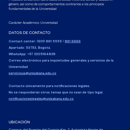
género, así como de comportamientos contrarios a los principios
fundamentales de la Universidad
Carácter Académico: Universidad
DATOS DE CONTACTO
Contact center: (601) 861 5555
/
861 6666
Apartado: 53753, Bogotá.
WhatsApp: +57 3205164838
Correo electrónico para inquietudes generales y servicios de la
Universidad
servicious@unisabana.edu.co
Contacto únicamente para notificaciones legales.
No se responderán otros temas que no sean de tipo legal.
notificacioneslegales@unisabana.edu.co
UBICACIÓN
Campus del Puente del Común,
Km. 7, Autopista Norte de