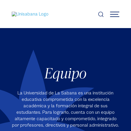
Pasar
al
contenido
MENÚ
principal
Equipo
La Universidad de La Sabana es una institución
educativa comprometida con la excelencia
académica y la formación integral de sus
estudiantes. Para lograrlo, cuenta con un equipo
altamente capacitado y comprometido, integrado
por profesores, directivos y personal administrativo.