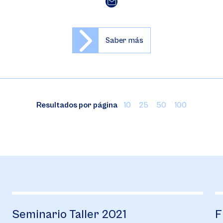
Saber más
Resultados por página
10
25
50
100
Seminario Taller 2021
F