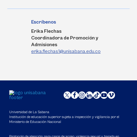
Escríbenos
Erika Flechas
Coordinadora de Promoción y
Admisiones
erika.flechas1@unisabana.edu.co
Universidad de La Sabana
Institución de educación superior sujeta a inspección y vigilancia por el
Ministerio de Educación Nacional
Protocolo de atención para casos de acoso, violencia sexual y basada en