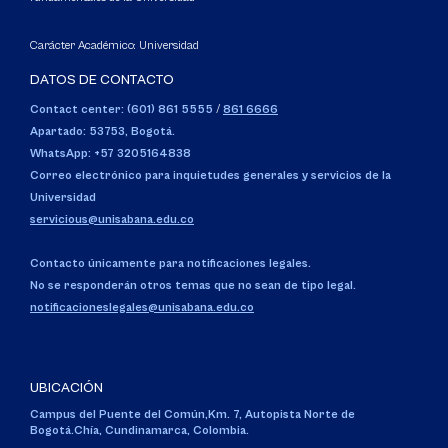
Carácter Académico: Universidad
DATOS DE CONTACTO
Contact center: (601) 861 5555
/
861 6666
Apartado: 53753, Bogotá.
WhatsApp: +57 3205164838
Correo electrónico para inquietudes generales y servicios de la
Universidad
servicious@unisabana.edu.co
Contacto únicamente para notificaciones legales.
No se responderán otros temas que no sean de tipo legal.
notificacioneslegales@unisabana.edu.co
UBICACIÓN
Campus del Puente del Común,
Km. 7, Autopista Norte de
Bogotá.
Chía, Cundinamarca, Colombia.