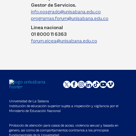
Gestor de Servicios.
info.posgrado@unisabana.edu.co
programas.forum@unisabana.edu.co
Línea nacional
01 8000 11 6363
forum.eicea@unisabana.edu.co
Universidad de La Sabana
Institución de educación superior sujeta a inspección y vigilancia por el
Ministerio de Educación Nacional
Protocolo de atención para casos de acoso, violencia sexual y basada en
género, así como de comportamientos contrarios a los principios
fundamentales de la Universidad