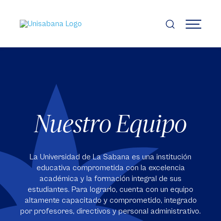
Pasar
al
contenido
MENÚ
principal
Nuestro Equipo
La Universidad de La Sabana es una institución
educativa comprometida con la excelencia
académica y la formación integral de sus
estudiantes. Para lograrlo, cuenta con un equipo
altamente capacitado y comprometido, integrado
por profesores, directivos y personal administrativo.