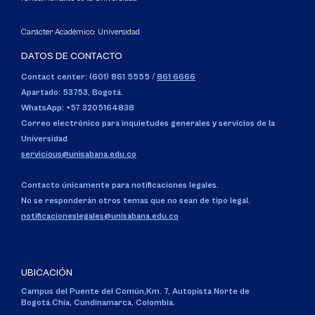
Carácter Académico: Universidad
DATOS DE CONTACTO
Contact center: (601) 861 5555
/
861 6666
Apartado: 53753, Bogotá.
WhatsApp: +57 3205164838
Correo electrónico para inquietudes generales y servicios de la
Universidad
servicious@unisabana.edu.co
Contacto únicamente para notificaciones legales.
No se responderán otros temas que no sean de tipo legal.
notificacioneslegales@unisabana.edu.co
UBICACIÓN
Campus del Puente del Común,
Km. 7, Autopista Norte de
Bogotá.
Chía, Cundinamarca, Colombia.