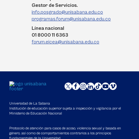
Gestor de Servicios.
info.posgrado@unisabana.edu.co
programas.forum@unisabana.edu.co
Línea nacional
01 8000 11 6363
forum.eicea@unisabana.edu.co
Universidad de La Sabana
Institución de educación superior sujeta a inspección y vigilancia por el
Ministerio de Educación Nacional
Protocolo de atención para casos de acoso, violencia sexual y basada en
género, así como de comportamientos contrarios a los principios
fundamentales de la Universidad