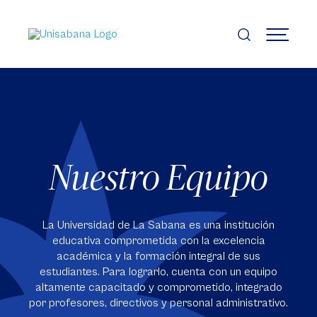
Pasar
al
contenido
MENÚ
principal
Nuestro Equipo
La Universidad de La Sabana es una institución
educativa comprometida con la excelencia
académica y la formación integral de sus
estudiantes. Para lograrlo, cuenta con un equipo
altamente capacitado y comprometido, integrado
por profesores, directivos y personal administrativo.