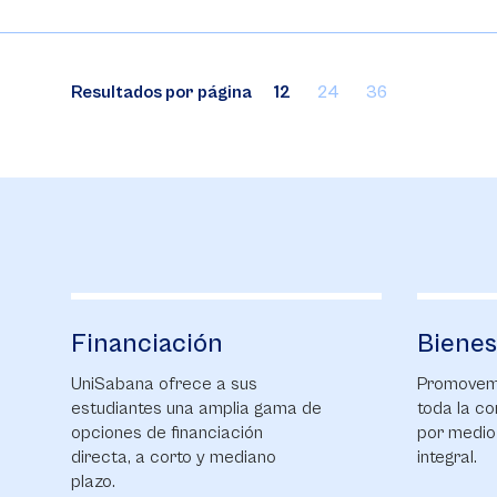
Resultados por página
12
24
36
Financiación
Bienes
UniSabana ofrece a sus
Promovemo
estudiantes una amplia gama de
toda la co
opciones de financiación
por medio
directa, a corto y mediano
integral.
plazo.