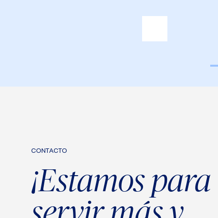
CONTACTO
¡Estamos para
servir más y