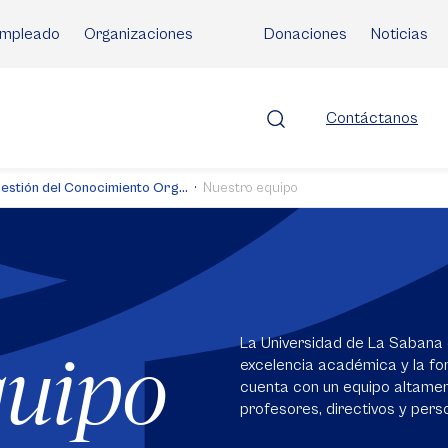
mpleado
Organizaciones
Donaciones
Noticias
Contáctanos
Gestión del Conocimiento Org...
Nuestro equipo
La Universidad de La Sabana 
quipo
excelencia académica y la for
cuenta con un equipo altame
profesores, directivos y perso