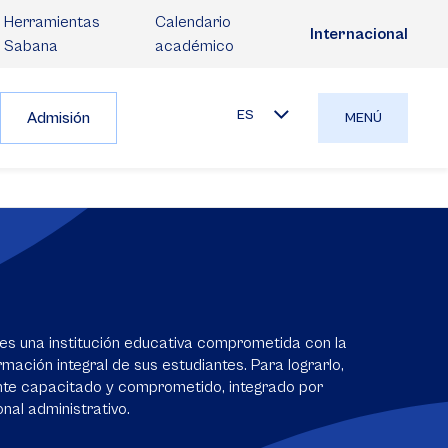
Herramientas
Calendario
Internacional
Sabana
académico
ES
Admisión
MENÚ
es una institución educativa comprometida con la
mación integral de sus estudiantes. Para lograrlo,
nte capacitado y comprometido, integrado por
nal administrativo.