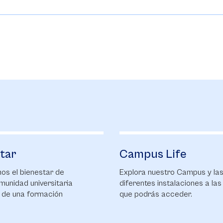
tar
Campus Life
s el bienestar de
Explora nuestro Campus y la
munidad universitaria
diferentes instalaciones a las
 de una formación
que podrás acceder.