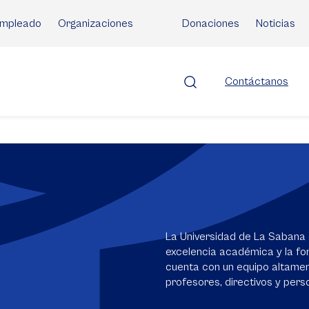
mpleado
Organizaciones
Donaciones
Noticias
Contáctanos
La Universidad de La Sabana 
excelencia académica y la for
cuenta con un equipo altame
profesores, directivos y perso