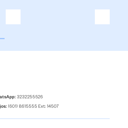
atsApp:
3232255526
jos:
(601) 8615555 Ext: 14507