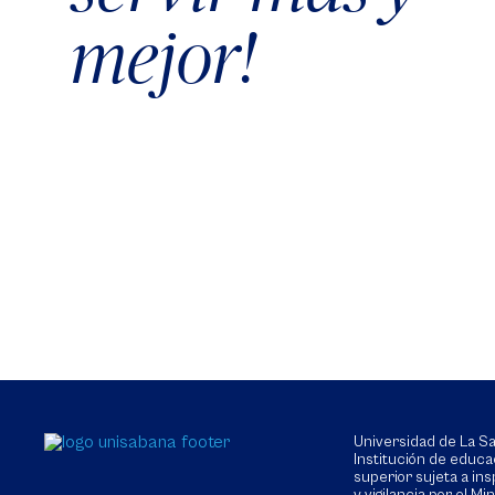
mejor!
Universidad de La 
Institución de educa
superior sujeta a in