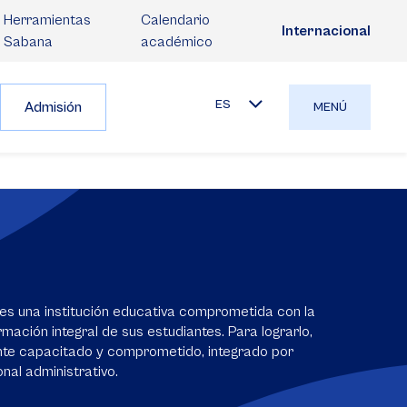
Herramientas
Calendario
Internacional
Sabana
académico
ES
Admisión
MENÚ
es una institución educativa comprometida con la
mación integral de sus estudiantes. Para lograrlo,
nte capacitado y comprometido, integrado por
nal administrativo.