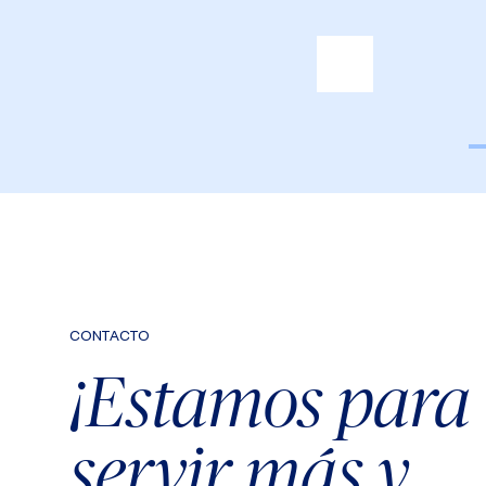
CONTACTO
¡Estamos para
servir más y