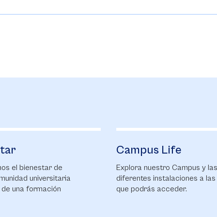
tar
Campus Life
s el bienestar de
Explora nuestro Campus y la
munidad universitaria
diferentes instalaciones a las
 de una formación
que podrás acceder.