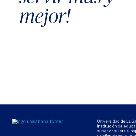
mejor!
Universidad de La 
Institución de educa
superior sujeta a in