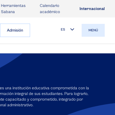
Herramientas
Calendario
Internacional
Sabana
académico
ES
Admisión
MENÚ
es una institución educativa comprometida con la
mación integral de sus estudiantes. Para lograrlo,
nte capacitado y comprometido, integrado por
nal administrativo.