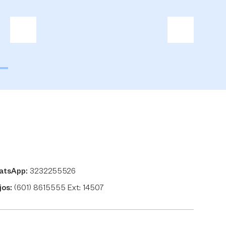
atsApp:
3232255526
jos:
(601) 8615555 Ext: 14507