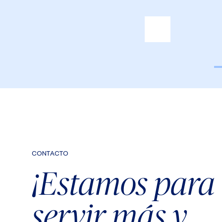
CONTACTO
¡Estamos para
servir más y