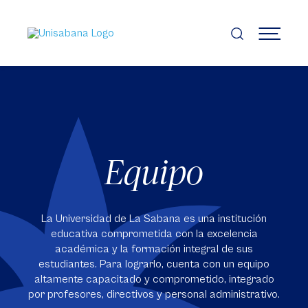
Pasar
al
contenido
MENÚ
principal
Equipo
La Universidad de La Sabana es una institución
educativa comprometida con la excelencia
académica y la formación integral de sus
estudiantes. Para lograrlo, cuenta con un equipo
altamente capacitado y comprometido, integrado
por profesores, directivos y personal administrativo.