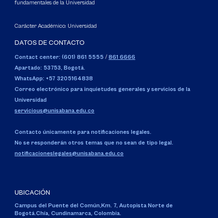
fundamentales de la Universidad
Carácter Académico: Universidad
DATOS DE CONTACTO
Contact center: (601) 861 5555
/
861 6666
Apartado: 53753, Bogotá.
WhatsApp: +57 3205164838
Correo electrónico para inquietudes generales y servicios de la
Universidad
servicious@unisabana.edu.co
Contacto únicamente para notificaciones legales.
No se responderán otros temas que no sean de tipo legal.
notificacioneslegales@unisabana.edu.co
UBICACIÓN
Campus del Puente del Común,
Km. 7, Autopista Norte de
Bogotá.
Chía, Cundinamarca, Colombia.