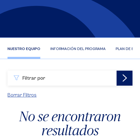
NUESTRO EQUIPO
INFORMACIÓN DEL PROGRAMA
PLAN DE EST
Filtrar por
Borrar Filtros
No se encontraron
resultados