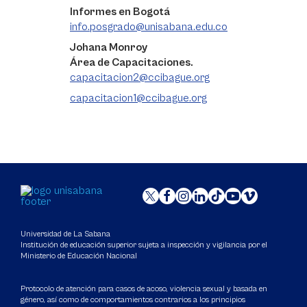
Informes en Bogotá
info.posgrado@unisabana.edu.co
Johana Monroy
Área de Capacitaciones.
capacitacion2@ccibague.org
capacitacion1@ccibague.org
Universidad de La Sabana
Institución de educación superior sujeta a inspección y vigilancia por el
Ministerio de Educación Nacional
Protocolo de atención para casos de acoso, violencia sexual y basada en
género, así como de comportamientos contrarios a los principios