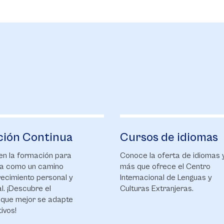
ción Continua
Cursos de idiomas
n la formación para
Conoce la oferta de idiomas 
ida como un camino
más que ofrece el Centro
recimiento personal y
Internacional de Lenguas y
l. ¡Descubre el
Culturas Extranjeras.
que mejor se adapte
tivos!