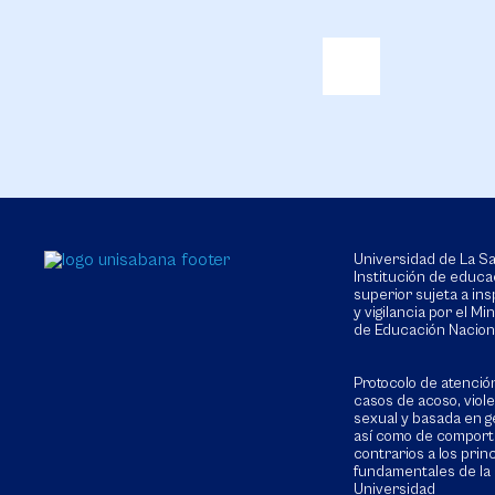
Universidad de La 
Institución de educa
superior sujeta a in
y vigilancia por el Min
de Educación Nacion
Protocolo de atenció
casos de acoso, viol
sexual y basada en g
así como de compor
contrarios a los prin
fundamentales de la
Universidad