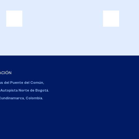
ACIÓN
s del Puente del Común,
 Autopista Norte de Bogotá.
 Cundinamarca, Colombia.