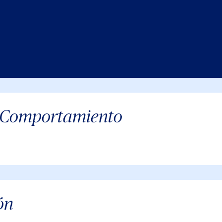
el Comportamiento
ón