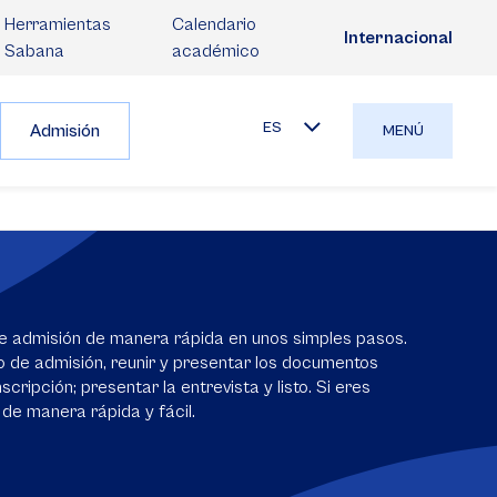
Herramientas
Calendario
Internacional
Sabana
académico
ES
Admisión
MENÚ
e admisión de manera rápida en unos simples pasos.
io de admisión, reunir y presentar los documentos
scripción; presentar la entrevista y listo. Si eres
 de manera rápida y fácil.