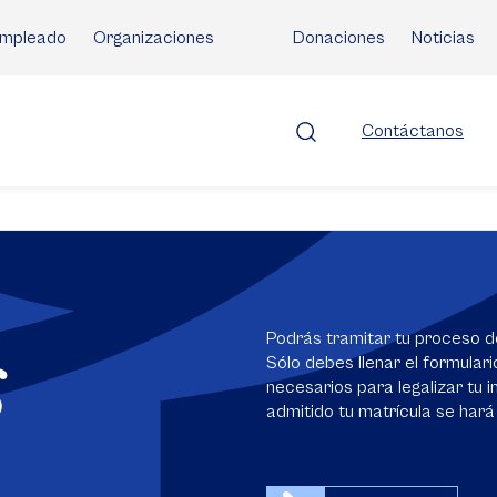
mpleado
Organizaciones
Donaciones
Noticias
Contáctanos
s
Podrás tramitar tu proceso d
Sólo debes llenar el formular
necesarios para legalizar tu in
admitido tu matrícula se hará