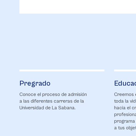
Pregrado
Educa
Conoce el proceso de admisión
Creemos e
a las diferentes carreras de la
toda la v
Universidad de La Sabana.
hacia el c
profesiona
programa 
a tus obje