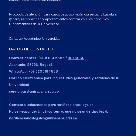
Protocolo de atención para casos de acoso, violencia sexual y basada en
género, así como de comportamientos contrarios a los principios
fundamentales de la Universidad
Carácter Académico: Universidad
DATOS DE CONTACTO
Contact center: (601) 861 5555
/
861 6666
Apartado: 53753, Bogotá.
WhatsApp: +57 3205164838
Correo electrónico para inquietudes generales y servicios de la
Universidad
servicious@unisabana.edu.co
Contacto únicamente para notificaciones legales.
No se responderán otros temas que no sean de tipo legal.
notificacioneslegales@unisabana.edu.co