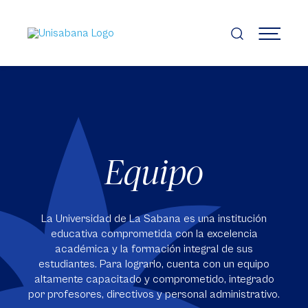
Pasar
al
contenido
MENÚ
principal
Equipo
La Universidad de La Sabana es una institución
educativa comprometida con la excelencia
académica y la formación integral de sus
estudiantes. Para lograrlo, cuenta con un equipo
altamente capacitado y comprometido, integrado
por profesores, directivos y personal administrativo.