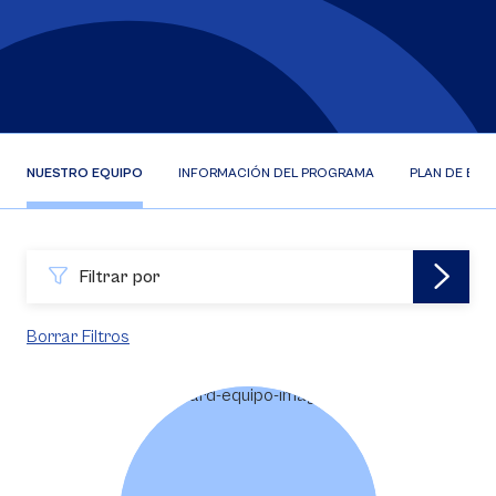
NUESTRO EQUIPO
INFORMACIÓN DEL PROGRAMA
PLAN DE EST
Filtrar por
Borrar Filtros