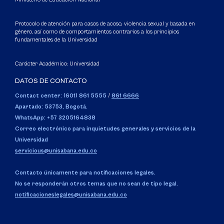
Protocolo de atención para casos de acoso, violencia sexual y basada en
género, así como de comportamientos contrarios a los principios
fundamentales de la Universidad
Carácter Académico: Universidad
DATOS DE CONTACTO
Contact center: (601) 861 5555
/
861 6666
Apartado: 53753, Bogotá.
WhatsApp: +57 3205164838
Correo electrónico para inquietudes generales y servicios de la
Universidad
servicious@unisabana.edu.co
Contacto únicamente para notificaciones legales.
No se responderán otros temas que no sean de tipo legal.
notificacioneslegales@unisabana.edu.co