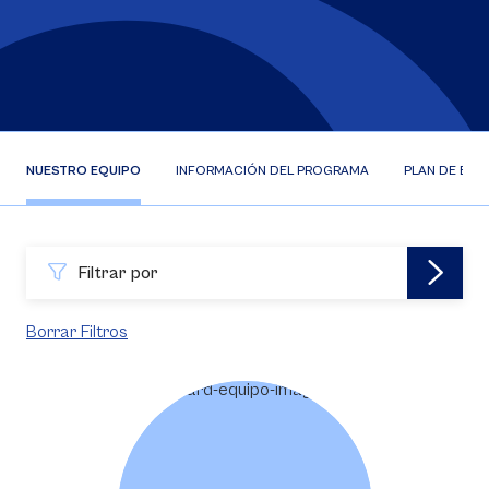
NUESTRO EQUIPO
INFORMACIÓN DEL PROGRAMA
PLAN DE EST
Filtrar por
Borrar Filtros