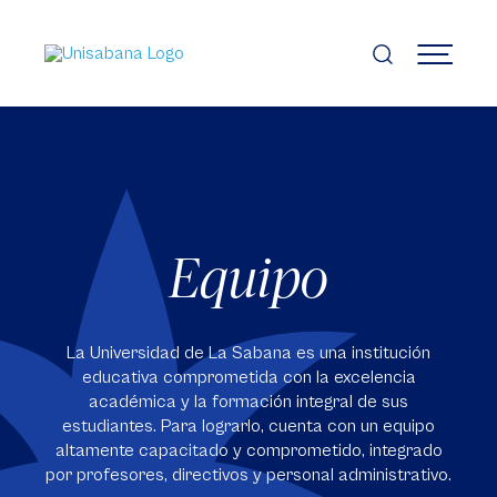
Pasar
al
contenido
MENÚ
principal
Equipo
La Universidad de La Sabana es una institución
educativa comprometida con la excelencia
académica y la formación integral de sus
estudiantes. Para lograrlo, cuenta con un equipo
altamente capacitado y comprometido, integrado
por profesores, directivos y personal administrativo.