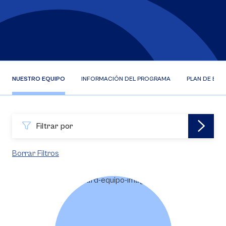
NUESTRO EQUIPO
INFORMACIÓN DEL PROGRAMA
PLAN DE EST
Filtrar por
Borrar Filtros