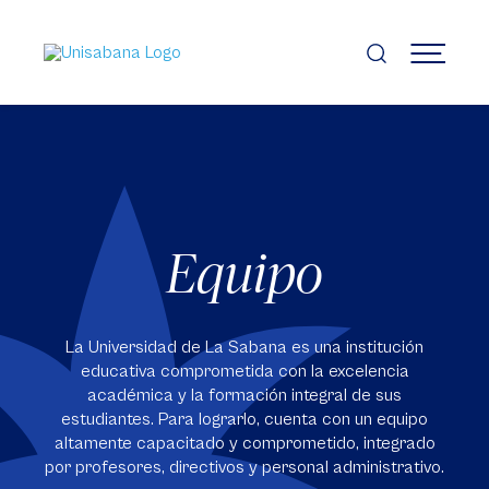
Pasar
al
contenido
MENÚ
principal
Equipo
La Universidad de La Sabana es una institución
educativa comprometida con la excelencia
académica y la formación integral de sus
estudiantes. Para lograrlo, cuenta con un equipo
altamente capacitado y comprometido, integrado
por profesores, directivos y personal administrativo.