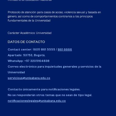
Protocolo de atención para casos de acoso, violencia sexual y basada en
género, así como de comportamientos contrarios a los principios
fundamentales de la Universidad
Carácter Académico: Universidad
DATOS DE CONTACTO
Contact center: (601) 861 5555
/
861 6666
Apartado: 53753, Bogotá.
WhatsApp: +57 3205164838
Correo electrónico para inquietudes generales y servicios de la
Universidad
servicious@unisabana.edu.co
Contacto únicamente para notificaciones legales.
No se responderán otros temas que no sean de tipo legal.
notificacioneslegales@unisabana.edu.co