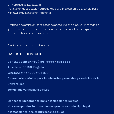
Universidad de La Sabana
Institución de educación superior sujeta a inspección y vigilancia por el
Ministerio de Educación Nacional
Protocolo de atención para casos de acoso, violencia sexual y basada en
género, así como de comportamientos contrarios a los principios
fundamentales de la Universidad
Carácter Académico: Universidad
DATOS DE CONTACTO
Contact center: (601) 861 5555
/
861 6666
Apartado: 53753, Bogotá.
WhatsApp: +57 3205164838
Correo electrónico para inquietudes generales y servicios de la
Universidad
servicious@unisabana.edu.co
Contacto únicamente para notificaciones legales.
No se responderán otros temas que no sean de tipo legal.
notificacioneslegales@unisabana.edu.co