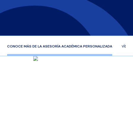
CONOCE MÁS DE LA ASESORÍA ACADÉMICA PERSONALIZADA
VÍDEO