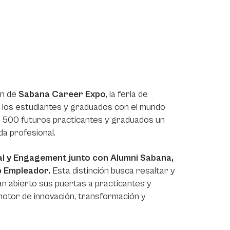
ón de
Sabana Career Expo
, la feria de
a los estudiantes y graduados con el mundo
e 500 futuros practicantes y graduados un
da profesional.
al y Engagement junto con Alumni Sabana,
p Empleador.
Esta distinción busca resaltar y
n abierto sus puertas a practicantes y
otor de innovación, transformación y