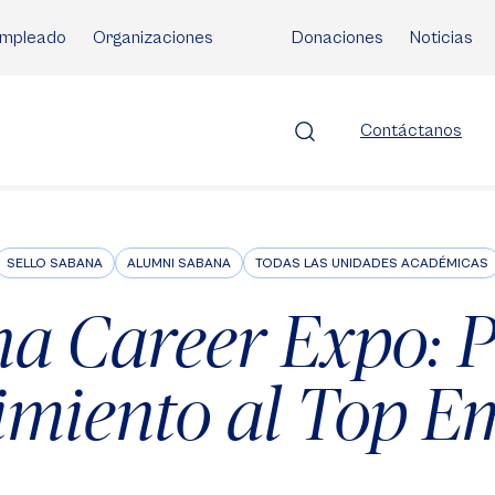
mpleado
Organizaciones
Donaciones
Noticias
Contáctanos
SELLO SABANA
ALUMNI SABANA
TODAS LAS UNIDADES ACADÉMICAS
a Career Expo: 
imiento al Top E