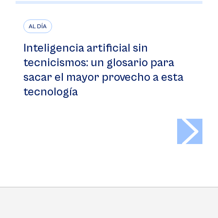
AL DÍA
Inteligencia artificial sin
tecnicismos: un glosario para
sacar el mayor provecho a esta
tecnología
>