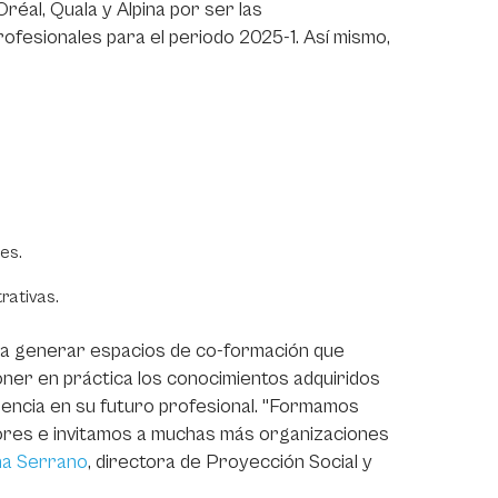
éal, Quala y Alpina por ser las
ofesionales para el periodo 2025-1. Así mismo,
es.
rativas.
ara generar espacios de co-formación que
oner en práctica los conocimientos adquiridos
rencia en su futuro profesional. "Formamos
res e invitamos a muchas más organizaciones
na Serrano
, directora de Proyección Social y