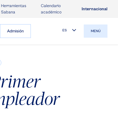
Herramientas
Calendario
Internacional
Sabana
académico
ES
Admisión
MENÚ
Primer
mpleador