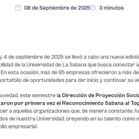
08 de Septiembre de 2025
3 minutos
y 4 de septiembre de 2025 se llevó a cabo una nueva edici
ilidad de la Universidad de La Sabana que busca conectar 
. En esta ocasión, más de 85 empresas ofrecieron a más d
portafolio de oportunidades para dar inicio y continuar su vi
ovedad, este semestre l
a Dirección de Proyección Soci
aron por primera vez el Reconocimiento Sabana al To
er a aquellas organizaciones que, de manera constante, ha
os de nuestra Universidad, creyendo en su talento como m
llo empresarial.