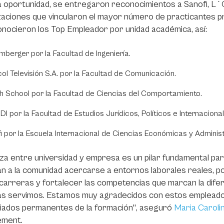
 oportunidad, se entregaron reconocimientos a Sanofi, L´Or
aciones que vincularon el mayor número de practicantes pr
nocieron los Top Empleador por unidad académica, así:
mberger por la Facultad de Ingeniería.
ol Televisión S.A. por la Facultad de Comunicación.
sh School por la Facultad de Ciencias del Comportamiento.
DI por la Facultad de Estudios Jurídicos, Políticos e Internacional
i por la Escuela Internacional de Ciencias Económicas y Administ
nza entre universidad y empresa es un pilar fundamental p
n a la comunidad acercarse a entornos laborales reales, p
carreras y fortalecer las competencias que marcan la dife
as servimos. Estamos muy agradecidos con estos empleado
liados permanentes de la formación", aseguró
Maria Caroli
ement.