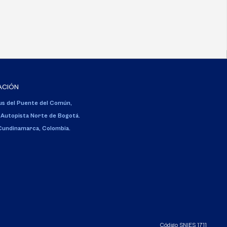
ACIÓN
s del Puente del Común,
 Autopista Norte de Bogotá.
 Cundinamarca, Colombia.
Código SNIES 1711