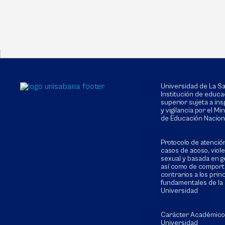
Universidad de La 
Institución de educa
superior sujeta a in
y vigilancia por el Min
de Educación Nacion
Protocolo de atenció
casos de acoso, viol
sexual y basada en g
así como de compor
contrarios a los prin
fundamentales de la
Universidad
Carácter Académico
Universidad