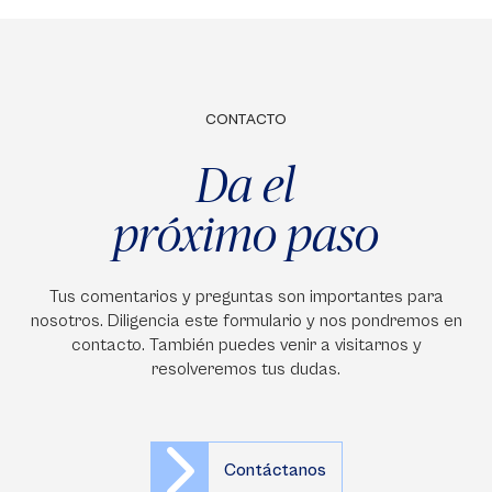
CONTACTO
Da el
próximo paso
Tus comentarios y preguntas son importantes para
nosotros. Diligencia este formulario y nos pondremos en
contacto. También puedes venir a visitarnos y
resolveremos tus dudas.
Contáctanos