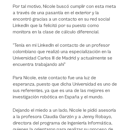
Por tal motivo, Nicole buscó cumplir con esta meta
a través de una pasantía en el exterior y la
encontró gracias a un contacto en su red social
LinkedIn que la felicitó por su puesto como
monitora en la clase de cálculo diferencial.
“Tenía en mi LinkedIn el contacto de un profesor
colombiano que realizó una especialización en la
Universidad Carlos III de Madrid y actualmente se
encuentra trabajando ahí”
Para Nicole, este contacto fue una luz de
esperanza, puesto que dicha Universidad es uno de
sus referentes, ya que es una de las mejores en
investigación robótica en España y el mundo.
Dejando el miedo a un lado, Nicole le pidió asesoría
a la profesora Claudia Garzón y a Jenny Robayo,
directora del programa de Ingeniería Informática,
quienes la orientaron para realizar su proceso de