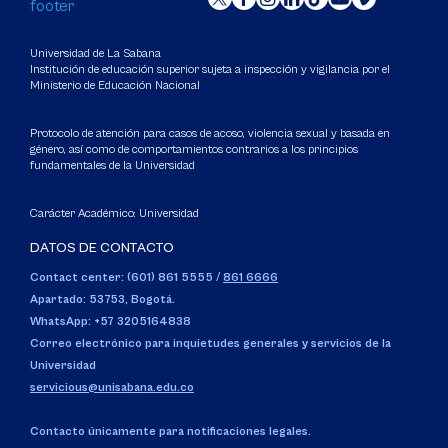
Universidad de La Sabana
Institución de educación superior sujeta a inspección y vigilancia por el
Ministerio de Educación Nacional
Protocolo de atención para casos de acoso, violencia sexual y basada en
género, así como de comportamientos contrarios a los principios
fundamentales de la Universidad
Carácter Académico: Universidad
DATOS DE CONTACTO
Contact center: (601) 861 5555
/
861 6666
Apartado: 53753, Bogotá.
WhatsApp: +57 3205164838
Correo electrónico para inquietudes generales y servicios de la
Universidad
servicious@unisabana.edu.co
Contacto únicamente para notificaciones legales.