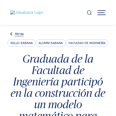
Pasar
al
contenido
MENÚ
principal
Atrás
SELLO SABANA
ALUMNI SABANA
FACULTAD DE INGENIERÍA
Graduada de la
Facultad de
Ingeniería participó
en la construcción de
un modelo
matemático para