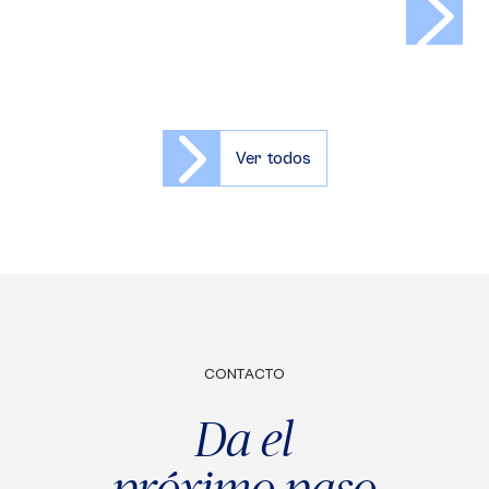
Ver todos
CONTACTO
Da el
próximo paso