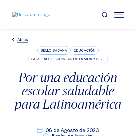
Pasar
al
contenido
MENÚ
principal
Atrás
SELLO SABANA
EDUCACIÓN
FACULTAD DE CIENCIAS DE LA VIDA Y EL BIENESTAR
Por una educación
escolar saludable
para Latinoamérica
06 de Agosto de 2023