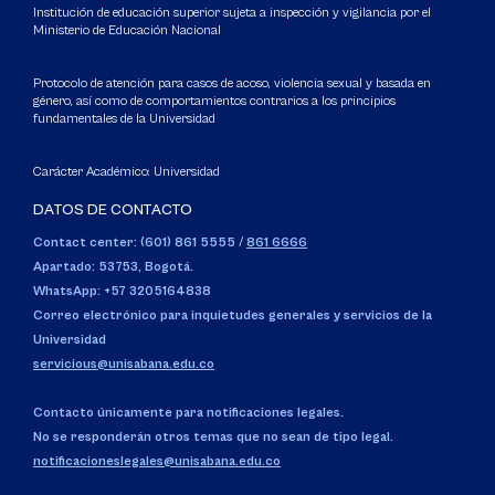
Institución de educación superior sujeta a inspección y vigilancia por el
Ministerio de Educación Nacional
Protocolo de atención para casos de acoso, violencia sexual y basada en
género, así como de comportamientos contrarios a los principios
fundamentales de la Universidad
Carácter Académico: Universidad
DATOS DE CONTACTO
Contact center: (601) 861 5555
/
861 6666
Apartado: 53753, Bogotá.
WhatsApp: +57 3205164838
Correo electrónico para inquietudes generales y servicios de la
Universidad
servicious@unisabana.edu.co
Contacto únicamente para notificaciones legales.
No se responderán otros temas que no sean de tipo legal.
notificacioneslegales@unisabana.edu.co