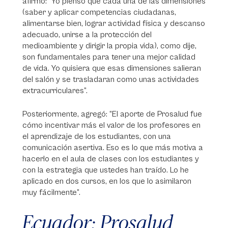
afirmó: “Yo pienso que cada una de las dimensiones
(saber y aplicar competencias ciudadanas,
alimentarse bien, lograr actividad física y descanso
adecuado, unirse a la protección del
medioambiente y dirigir la propia vida), como dije,
son fundamentales para tener una mejor calidad
de vida. Yo quisiera que esas dimensiones salieran
del salón y se trasladaran como unas actividades
extracurriculares”.
Posteriormente, agregó: “El aporte de Prosalud fue
cómo incentivar más el valor de los profesores en
el aprendizaje de los estudiantes, con una
comunicación asertiva. Eso es lo que más motiva a
hacerlo en el aula de clases con los estudiantes y
con la estrategia que ustedes han traído. Lo he
aplicado en dos cursos, en los que lo asimilaron
muy fácilmente”.
Ecuador: Prosalud