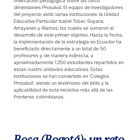
orientación pedagógica sobre las cinco
dimensiones Prosalud. El equipo de investigadores
del proyecto visitó varias instituciones: la Unidad
Educativa Particular Isabel Tobar, Suyana,
Arrayanes y Álamos, las cuales se sumaron al
desarrollo de este primer objetivo. Hasta la fecha,
la implementación de la estrategia en Ecuador ha
beneficiado directamente a un total de 50
profesores y, de manera indirecta, a
aproximadamente 1.250 estudiantes repartidos en
estas cuatro unidades educativas. Estas
instituciones se han convertido en 'Colegios
Prosalud', siendo un testimonio del éxito y la
aplicabilidad de esta iniciativa más allá de las
fronteras colombianas.
Bosa (Bogotá): un reto