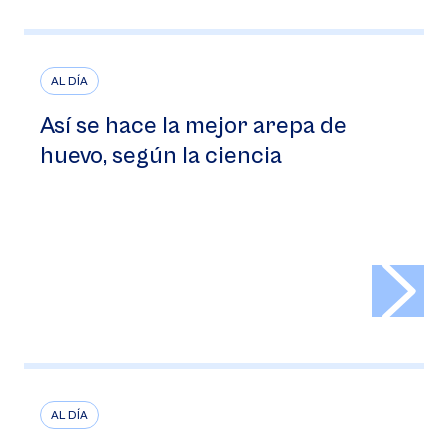
AL DÍA
Así se hace la mejor arepa de
huevo, según la ciencia
>
AL DÍA