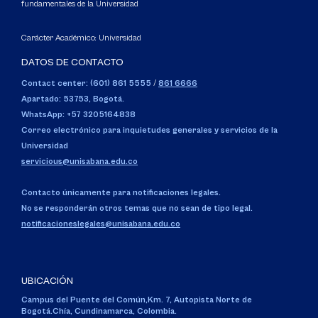
fundamentales de la Universidad
Carácter Académico: Universidad
DATOS DE CONTACTO
Contact center: (601) 861 5555
/
861 6666
Apartado: 53753, Bogotá.
WhatsApp: +57 3205164838
Correo electrónico para inquietudes generales y servicios de la
Universidad
servicious@unisabana.edu.co
Contacto únicamente para notificaciones legales.
No se responderán otros temas que no sean de tipo legal.
notificacioneslegales@unisabana.edu.co
UBICACIÓN
Campus del Puente del Común,
Km. 7, Autopista Norte de
Bogotá.
Chía, Cundinamarca, Colombia.