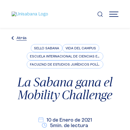
Pasar
al
contenido
MENÚ
principal
Atrás
SELLO SABANA
VIDA DEL CAMPUS
ESCUELA INTERNACIONAL DE CIENCIAS ECONÓMICAS Y ADMINISTRATIVAS
FACULTAD DE ESTUDIOS JURÍDICOS POLÍTICOS E INTERNACIONALES
La Sabana gana el
Mobility Challenge
10 de Enero de 2021
5min. de lectura