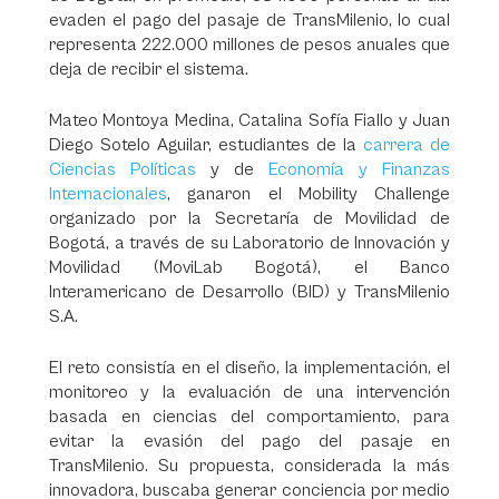
evaden el pago del pasaje de TransMilenio, lo cual
representa 222.000 millones de pesos anuales que
deja de recibir el sistema.
Mateo Montoya Medina, Catalina Sofía Fiallo y Juan
Diego Sotelo Aguilar, estudiantes de la
carrera de
Ciencias Políticas
y de
Economía y Finanzas
Internacionales
, ganaron el Mobility Challenge
organizado por la Secretaría de Movilidad de
Bogotá, a través de su Laboratorio de Innovación y
Movilidad (MoviLab Bogotá), el Banco
Interamericano de Desarrollo (BID) y TransMilenio
S.A.
El reto consistía en el diseño, la implementación, el
monitoreo y la evaluación de una intervención
basada en ciencias del comportamiento, para
evitar la evasión del pago del pasaje en
TransMilenio. Su propuesta, considerada la más
innovadora, buscaba generar conciencia por medio