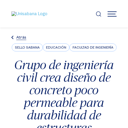
Pasar
al
contenido
MENÚ
principal
Atrás
SELLO SABANA
EDUCACIÓN
FACULTAD DE INGENIERÍA
Grupo de ingeniería
civil crea diseño de
concreto poco
permeable para
durabilidad de
estructuras