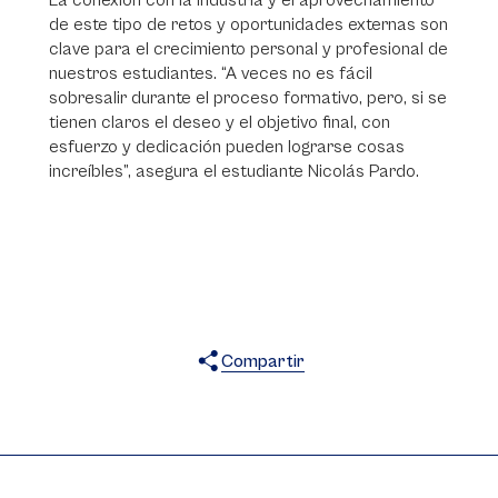
La conexión con la industria y el aprovechamiento
de este tipo de retos y oportunidades externas son
clave para el crecimiento personal y profesional de
nuestros estudiantes. “A veces no es fácil
sobresalir durante el proceso formativo, pero, si se
tienen claros el deseo y el objetivo final, con
esfuerzo y dedicación pueden lograrse cosas
increíbles”, asegura el estudiante Nicolás Pardo.
Compartir
X
Facebook
WhatsApp