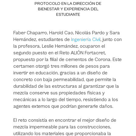
PROTOCOLO EN LA DIRECCIÓN DE
BIENESTAR Y EXPERIENCIA DEL
ESTUDIANTE
Faber Chaparro, Harold Cao, Nicolás Pardo y Sara
Hernández, estudiantes de
Ingeniería Civil
, junto con
la profesora, Leslie Hernández, ocuparon el
segundo puesto en el Reto ALIÓN Fortacret,
propuesto por la filial de cementos de Corona. Este
certamen otorgó tres millones de pesos para
invertir en educación, gracias a un diseño de
concreto con baja permeabilidad, que permite la
durabilidad de las estructuras al garantizar que la
mezcla conserve sus propiedades físicas y
mecánicas a lo largo del tiempo, resistiendo a los
agentes externos que podrían generarle daños.
El reto consistía en encontrar el mejor diseño de
mezcla impermeable para las construcciones,
utilizando los materiales que proporcionaba la