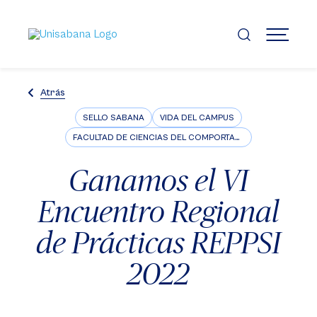
Pasar
al
contenido
MENÚ
principal
Atrás
SELLO SABANA
VIDA DEL CAMPUS
FACULTAD DE CIENCIAS DEL COMPORTAMIENTO
Ganamos el VI
Encuentro Regional
de Prácticas REPPSI
2022