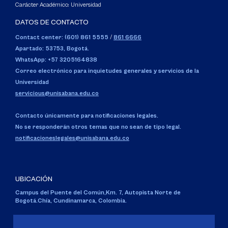
Carácter Académico: Universidad
DATOS DE CONTACTO
Contact center: (601) 861 5555
/
861 6666
Apartado: 53753, Bogotá.
WhatsApp: +57 3205164838
Correo electrónico para inquietudes generales y servicios de la
Universidad
servicious@unisabana.edu.co
Contacto únicamente para notificaciones legales.
No se responderán otros temas que no sean de tipo legal.
notificacioneslegales@unisabana.edu.co
UBICACIÓN
Campus del Puente del Común,
Km. 7, Autopista Norte de
Bogotá.
Chía, Cundinamarca, Colombia.
Código SNIES 1711