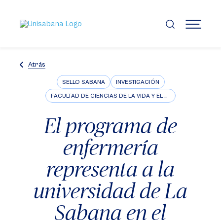
Pasar
al
contenido
MENÚ
principal
Atrás
SELLO SABANA
INVESTIGACIÓN
FACULTAD DE CIENCIAS DE LA VIDA Y EL BIENESTAR
El programa de
enfermería
representa a la
universidad de La
Sabana en el