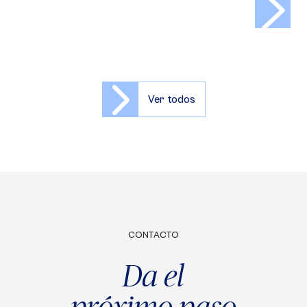
Ver todos
CONTACTO
Da el
próximo paso