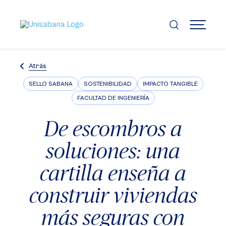
Pasar
al
contenido
MENÚ
principal
Atrás
SELLO SABANA
SOSTENIBILIDAD
IMPACTO TANGIBLE
FACULTAD DE INGENIERÍA
De escombros a
soluciones: una
cartilla enseña a
construir viviendas
más seguras con