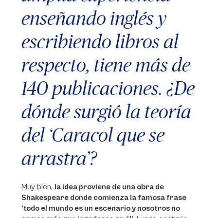
enseñando inglés y
escribiendo libros al
respecto, tiene más de
140 publicaciones. ¿De
dónde surgió la teoría
del ‘Caracol que se
arrastra’?
Muy bien,
la idea proviene de una obra de
Shakespeare donde comienza la famosa frase
‘todo el mundo es un escenario y nosotros no