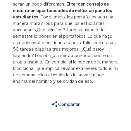
serán un poco diferentes.
El tercer consejo es
encontrar oportunidades de reflexión para los
estudiantes.
Por ejemplo, los portafolios son una
manera maravillosa para que los estudiantes
aprendan. ¿Qué significa? Todo su trabajo del
semestre lo ponen en el portafolios. Lo que hago
es decir, está bien, tienes tu portafolio, entre esas
50 tareas elige las tres mejores. ¿Qué estoy
haciendo? Los obligo a ser autocríticos sobre su
propio trabajo. En cambio, si lo hacer de la manera
tradicional, que implica revisar exámenes todo el fin
de semana, ellos al recibirlos lo lanzarán por
encima del hombro y se olvidan de eso.
Compartir
X
Facebook
WhatsApp