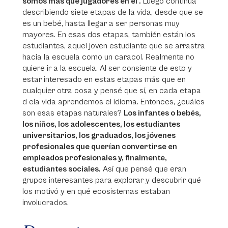
somos más que jugadores en él’.
Luego continúa
describiendo siete etapas de la vida, desde que se
es un bebé, hasta llegar a ser personas muy
mayores. En esas dos etapas, también están los
estudiantes, aquel joven estudiante que se arrastra
hacia la escuela como un caracol. Realmente no
quiere ir a la escuela. Al ser consiente de esto y
estar interesado en estas etapas más que en
cualquier otra cosa y pensé que sí, en cada etapa
d ela vida aprendemos el idioma. Entonces, ¿cuáles
son esas etapas naturales?
Los infantes o bebés,
los niños, los adolescentes, los estudiantes
universitarios, los graduados, los jóvenes
profesionales que querían convertirse en
empleados profesionales y, finalmente,
estudiantes sociales.
Así que pensé que eran
grupos interesantes para explorar y descubrir qué
los motivó y en qué ecosistemas estaban
involucrados.