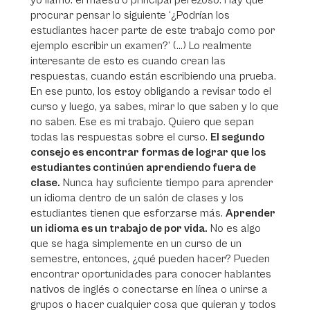
yo llamo: el maestro principal perezoso. Hay que
procurar pensar lo siguiente ‘¿Podrían los
estudiantes hacer parte de este trabajo como por
ejemplo escribir un examen?’ (...) Lo realmente
interesante de esto es cuando crean las
respuestas, cuando están escribiendo una prueba.
En ese punto, los estoy obligando a revisar todo el
curso y luego, ya sabes, mirar lo que saben y lo que
no saben. Ese es mi trabajo. Quiero que sepan
todas las respuestas sobre el curso.
El segundo
consejo es encontrar formas de lograr que los
estudiantes continúen aprendiendo fuera de
clase.
Nunca hay suficiente tiempo para aprender
un idioma dentro de un salón de clases y los
estudiantes tienen que esforzarse más.
Aprender
un idioma es un trabajo de por vida.
No es algo
que se haga simplemente en un curso de un
semestre, entonces, ¿qué pueden hacer? Pueden
encontrar oportunidades para conocer hablantes
nativos de inglés o conectarse en línea o unirse a
grupos o hacer cualquier cosa que quieran y todos