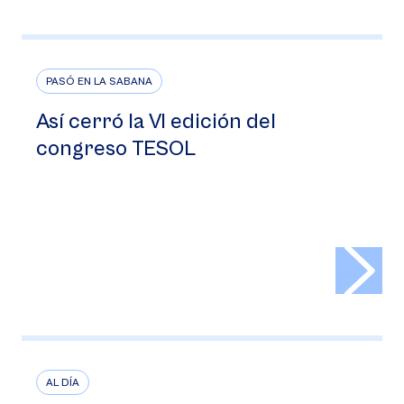
PASÓ EN LA SABANA
Así cerró la VI edición del
congreso TESOL
>
AL DÍA