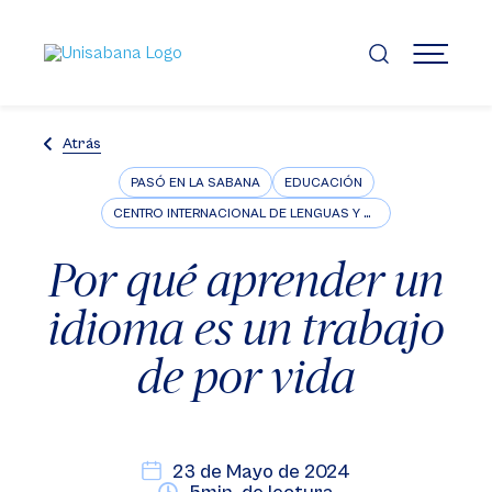
Pasar
al
contenido
MENÚ
principal
Atrás
PASÓ EN LA SABANA
EDUCACIÓN
CENTRO INTERNACIONAL DE LENGUAS Y CULTURAS EXTRANJERAS
Por qué aprender un
idioma es un trabajo
de por vida
23 de Mayo de 2024