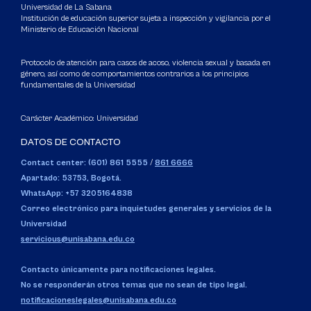
Universidad de La Sabana
Institución de educación superior sujeta a inspección y vigilancia por el
Ministerio de Educación Nacional
Protocolo de atención para casos de acoso, violencia sexual y basada en
género, así como de comportamientos contrarios a los principios
fundamentales de la Universidad
Carácter Académico: Universidad
DATOS DE CONTACTO
Contact center: (601) 861 5555
/
861 6666
Apartado: 53753, Bogotá.
WhatsApp: +57 3205164838
Correo electrónico para inquietudes generales y servicios de la
Universidad
servicious@unisabana.edu.co
Contacto únicamente para notificaciones legales.
No se responderán otros temas que no sean de tipo legal.
notificacioneslegales@unisabana.edu.co