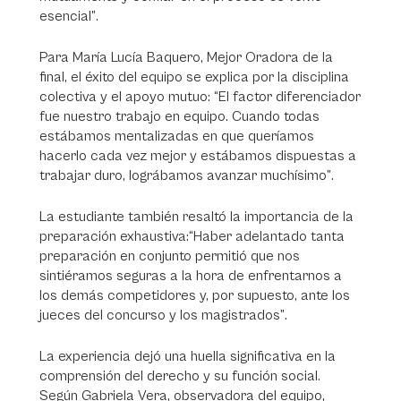
esencial”
.
Para María Lucía Baquero, Mejor Oradora de la
final, el éxito del equipo se explica por la disciplina
colectiva y el apoyo mutuo:
“El factor diferenciador
fue nuestro trabajo en equipo. Cuando todas
estábamos mentalizadas en que queríamos
hacerlo cada vez mejor y estábamos dispuestas a
trabajar duro, lográbamos avanzar muchísimo”
.
La estudiante también resaltó la importancia de la
preparación exhaustiva:
“Haber adelantado tanta
preparación en conjunto permitió que nos
sintiéramos seguras a la hora de enfrentarnos a
los demás competidores y, por supuesto, ante los
jueces del concurso y los magistrados”
.
La experiencia dejó una huella significativa en la
comprensión del derecho y su función social.
Según Gabriela Vera, observadora del equipo,