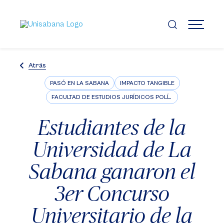
Pasar
al
contenido
MENÚ
principal
Atrás
PASÓ EN LA SABANA
IMPACTO TANGIBLE
FACULTAD DE ESTUDIOS JURÍDICOS POLÍTICOS E INTERNACIONALES
Estudiantes de la
Universidad de La
Sabana ganaron el
3er Concurso
Universitario de la