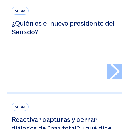
AL DÍA
¿Quién es el nuevo presidente del
Senado?
>
AL DÍA
Reactivar capturas y cerrar
diálogos de "paz total": ¿qué dice