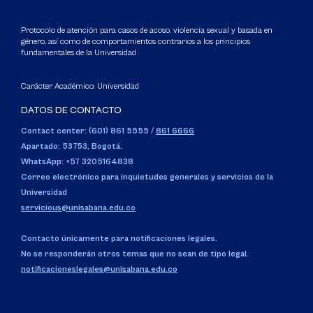
Protocolo de atención para casos de acoso, violencia sexual y basada en
género, así como de comportamientos contrarios a los principios
fundamentales de la Universidad
Carácter Académico: Universidad
DATOS DE CONTACTO
Contact center: (601) 861 5555
/
861 6666
Apartado: 53753, Bogotá.
WhatsApp: +57 3205164838
Correo electrónico para inquietudes generales y servicios de la
Universidad
servicious@unisabana.edu.co
Contacto únicamente para notificaciones legales.
No se responderán otros temas que no sean de tipo legal.
notificacioneslegales@unisabana.edu.co