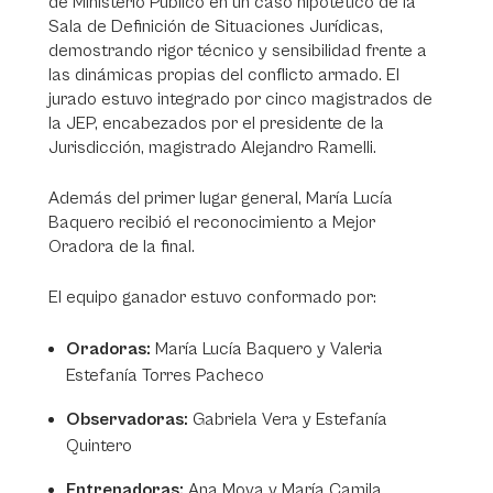
de Ministerio Público en un caso hipotético de la
Sala de Definición de Situaciones Jurídicas,
demostrando rigor técnico y sensibilidad frente a
las dinámicas propias del conflicto armado. El
jurado estuvo integrado por cinco magistrados de
la JEP, encabezados por el presidente de la
Jurisdicción, magistrado Alejandro Ramelli.
Además del primer lugar general, María Lucía
Baquero recibió el reconocimiento a Mejor
Oradora de la final.
El equipo ganador estuvo conformado por:
Oradoras:
María Lucía Baquero y Valeria
Estefanía Torres Pacheco
Observadoras:
Gabriela Vera y Estefanía
Quintero
Entrenadoras:
Ana Moya y María Camila