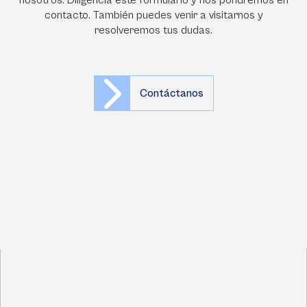
nosotros. Diligencia este formulario y nos pondremos en
contacto. También puedes venir a visitarnos y
resolveremos tus dudas.
Contáctanos