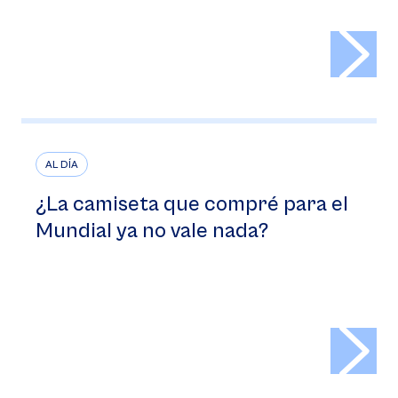
>
AL DÍA
¿La camiseta que compré para el
Mundial ya no vale nada?
>