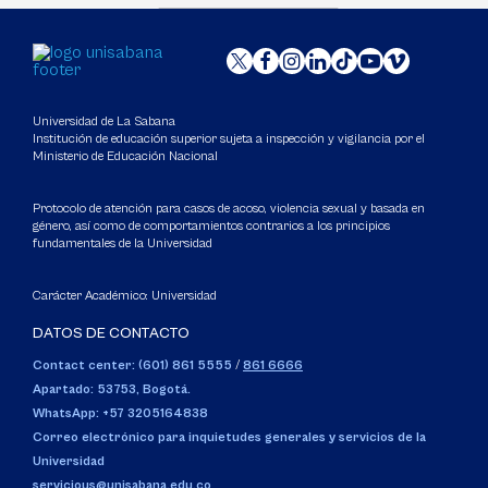
Universidad de La Sabana
Institución de educación superior sujeta a inspección y vigilancia por el
Ministerio de Educación Nacional
Protocolo de atención para casos de acoso, violencia sexual y basada en
género, así como de comportamientos contrarios a los principios
fundamentales de la Universidad
Carácter Académico: Universidad
DATOS DE CONTACTO
Contact center: (601) 861 5555
/
861 6666
Apartado: 53753, Bogotá.
WhatsApp: +57 3205164838
Correo electrónico para inquietudes generales y servicios de la
Universidad
servicious@unisabana.edu.co