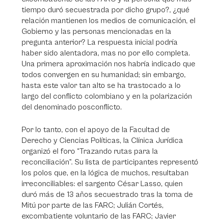
tiempo duró secuestrada por dicho grupo?, ¿qué
relación mantienen los medios de comunicación, el
Gobierno y las personas mencionadas en la
pregunta anterior? La respuesta inicial podría
haber sido alentadora, mas no por ello completa.
Una primera aproximación nos habría indicado que
todos convergen en su humanidad; sin embargo,
hasta este valor tan alto se ha trastocado a lo
largo del conflicto colombiano y en la polarización
del denominado posconflicto.
Por lo tanto, con el apoyo de la Facultad de
Derecho y Ciencias Políticas, la Clínica Jurídica
organizó el foro “Trazando rutas para la
reconciliación”. Su lista de participantes representó
los polos que, en la lógica de muchos, resultaban
irreconciliables: el sargento César Lasso, quien
duró más de 13 años secuestrado tras la toma de
Mitú por parte de las FARC; Julián Cortés,
excombatiente voluntario de las FARC; Javier