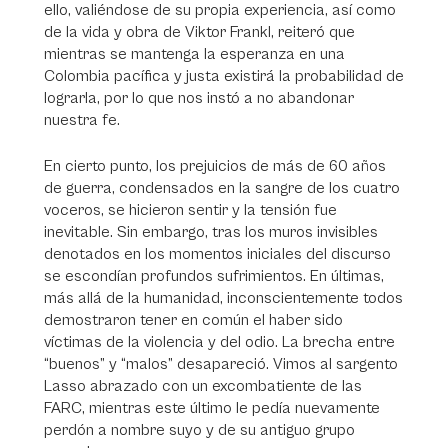
ello, valiéndose de su propia experiencia, así como
de la vida y obra de Viktor Frankl, reiteró que
mientras se mantenga la esperanza en una
Colombia pacífica y justa existirá la probabilidad de
lograrla, por lo que nos instó a no abandonar
nuestra fe.
En cierto punto, los prejuicios de más de 60 años
de guerra, condensados en la sangre de los cuatro
voceros, se hicieron sentir y la tensión fue
inevitable. Sin embargo, tras los muros invisibles
denotados en los momentos iniciales del discurso
se escondían profundos sufrimientos. En últimas,
más allá de la humanidad, inconscientemente todos
demostraron tener en común el haber sido
víctimas de la violencia y del odio. La brecha entre
“buenos” y “malos” desapareció. Vimos al sargento
Lasso abrazado con un excombatiente de las
FARC, mientras este último le pedía nuevamente
perdón a nombre suyo y de su antiguo grupo