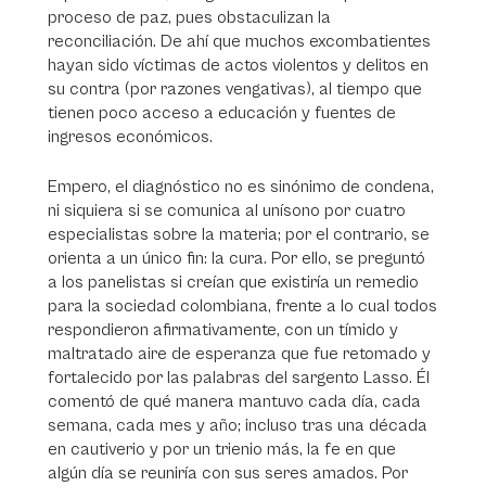
proceso de paz, pues obstaculizan la
reconciliación. De ahí que muchos excombatientes
hayan sido víctimas de actos violentos y delitos en
su contra (por razones vengativas), al tiempo que
tienen poco acceso a educación y fuentes de
ingresos económicos.
Empero, el diagnóstico no es sinónimo de condena,
ni siquiera si se comunica al unísono por cuatro
especialistas sobre la materia; por el contrario, se
orienta a un único fin: la cura. Por ello, se preguntó
a los panelistas si creían que existiría un remedio
para la sociedad colombiana, frente a lo cual todos
respondieron afirmativamente, con un tímido y
maltratado aire de esperanza que fue retomado y
fortalecido por las palabras del sargento Lasso. Él
comentó de qué manera mantuvo cada día, cada
semana, cada mes y año; incluso tras una década
en cautiverio y por un trienio más, la fe en que
algún día se reuniría con sus seres amados. Por