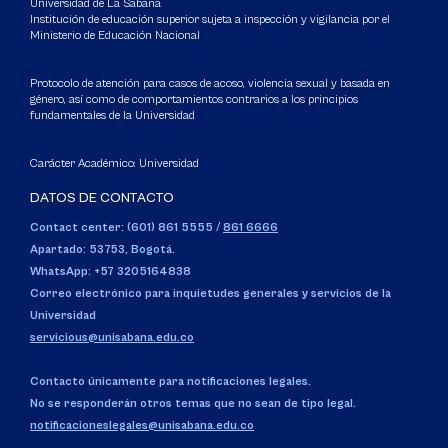
Universidad de La Sabana
Institución de educación superior sujeta a inspección y vigilancia por el
Ministerio de Educación Nacional
Protocolo de atención para casos de acoso, violencia sexual y basada en
género, así como de comportamientos contrarios a los principios
fundamentales de la Universidad
Carácter Académico: Universidad
DATOS DE CONTACTO
Contact center: (601) 861 5555
/
861 6666
Apartado: 53753, Bogotá.
WhatsApp: +57 3205164838
Correo electrónico para inquietudes generales y servicios de la
Universidad
servicious@unisabana.edu.co
Contacto únicamente para notificaciones legales.
No se responderán otros temas que no sean de tipo legal.
notificacioneslegales@unisabana.edu.co