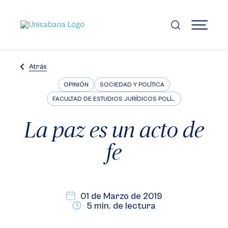
Pasar
al
contenido
MENÚ
principal
Atrás
OPINIÓN
SOCIEDAD Y POLÍTICA
FACULTAD DE ESTUDIOS JURÍDICOS POLÍTICOS E INTERNACIONALES
La paz es un acto de
fe
01 de Marzo de 2019
5 min. de lectura