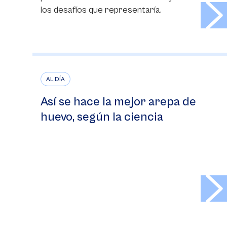
>
los desafíos que representaría.
AL DÍA
Así se hace la mejor arepa de
huevo, según la ciencia
>