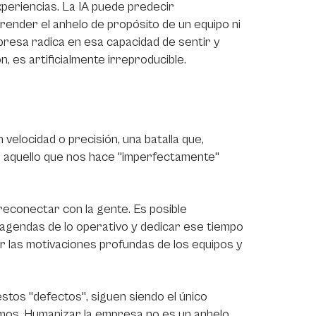
periencias. La IA puede predecir
nder el anhelo de propósito de un equipo ni
presa radica en esa capacidad de sentir y
n, es artificialmente irreproducible.
 velocidad o precisión, una batalla que,
r aquello que nos hace "imperfectamente"
reconectar con la gente. Es posible
s agendas de lo operativo y dedicar ese tiempo
 las motivaciones profundas de los equipos y
tos "defectos", siguen siendo el único
emos. Humanizar la empresa no es un anhelo