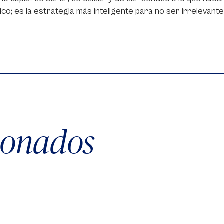
co; es la estrategia más inteligente para no ser irrelevan
cionados