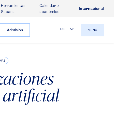
Herramientas
Calendario
Internacional
Sabana
académico
ES
Admisión
MENÚ
IVAS
zaciones
artificial