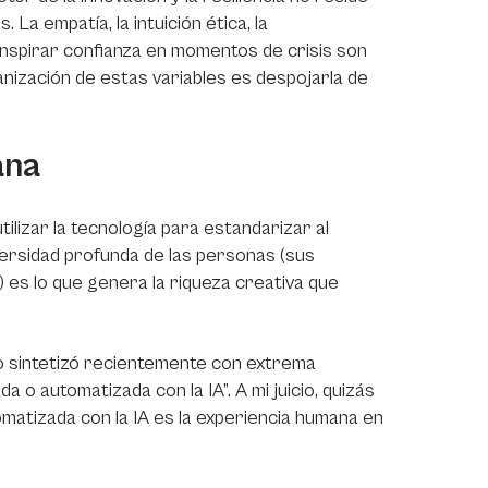
La empatía, la intuición ética, la
 inspirar confianza en momentos de crisis son
anización de estas variables es despojarla de
ana
tilizar la tecnología para estandarizar al
versidad profunda de las personas (sus
) es lo que genera la riqueza creativa que
lo sintetizó recientemente con extrema
a o automatizada con la IA”.
A mi juicio, quizás
atizada con la IA es la experiencia humana en