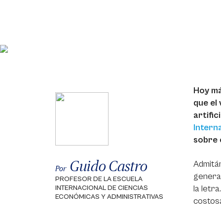
Hoy má
que el 
artifi
Intern
sobre 
Guido Castro
Admitám
Por
generan
PROFESOR DE LA ESCUELA
la letr
INTERNACIONAL DE CIENCIAS
ECONÓMICAS Y ADMINISTRATIVAS
costosa