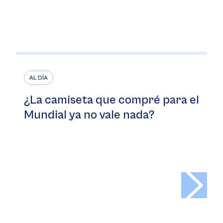
AL DÍA
¿La camiseta que compré para el
Mundial ya no vale nada?
>