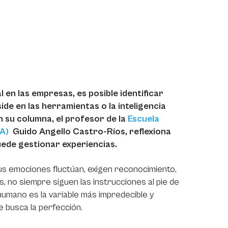
 en las empresas, es posible identificar
ide en las herramientas o la inteligencia
En su columna, el profesor de la
Escuela
EA)
Guido Angello Castro-Ríos, reflexiona
uede gestionar experiencias.
us emociones fluctúan, exigen reconocimiento,
s, no siempre siguen las instrucciones al pie de
or humano es la variable más impredecible y
e busca la perfección.