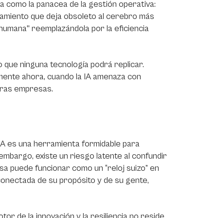
nta como la panacea de la gestión operativa:
samiento que deja obsoleto al cerebro más
n humana" reemplazándola por la eficiencia
o que ninguna tecnología podrá replicar.
mente ahora, cuando la IA amenaza con
stras empresas.
 IA es una herramienta formidable para
mbargo, existe un riesgo latente al confundir
esa puede funcionar como un “reloj suizo” en
onectada de su propósito y de su gente,
r de la innovación y la resiliencia no reside