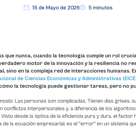
15 de Mayo de 2026
5 minutos
s que nunca, cuando la tecnología cumple un rol crucial
verdadero motor de la innovación y la resiliencia no res
cial, sino en la compleja red de interacciones humanas. 
acional de Ciencias Económicas y Administrativas (EIC
cómo la tecnología puede gestionar tareas, pero no p
oslo: Las personas son complicadas. Tienen días grises, s
 conflictos interpersonales y, a diferencia de los algoritmo
a. Visto desde la óptica de la eficiencia pura y dura, el fact
 de la ecuación empresarial; es el "error" en un sistema qu