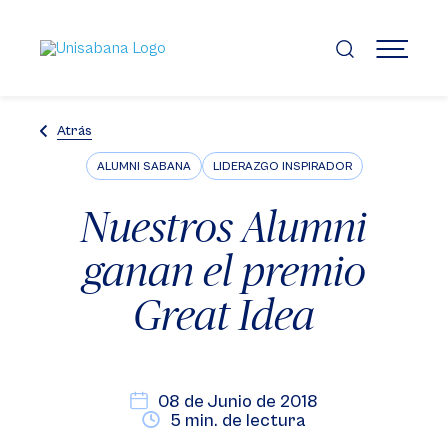
Pasar
al
contenido
MENÚ
principal
Atrás
ALUMNI SABANA
LIDERAZGO INSPIRADOR
Nuestros Alumni
ganan el premio
Great Idea
08 de Junio de 2018
5 min. de lectura