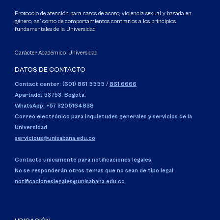
Protocolo de atención para casos de acoso, violencia sexual y basada en
género, así como de comportamientos contrarios a los principios
fundamentales de la Universidad
Carácter Académico: Universidad
DATOS DE CONTACTO
Contact center: (601) 861 5555
/
861 6666
Apartado: 53753, Bogotá.
WhatsApp: +57 3205164838
Correo electrónico para inquietudes generales y servicios de la
Universidad
servicious@unisabana.edu.co
Contacto únicamente para notificaciones legales.
No se responderán otros temas que no sean de tipo legal.
notificacioneslegales@unisabana.edu.co