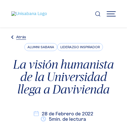
Pasar
al
contenido
MENÚ
principal
Atrás
ALUMNI SABANA
LIDERAZGO INSPIRADOR
La visión humanista
de la Universidad
llega a Davivienda
28 de Febrero de 2022
5min. de lectura