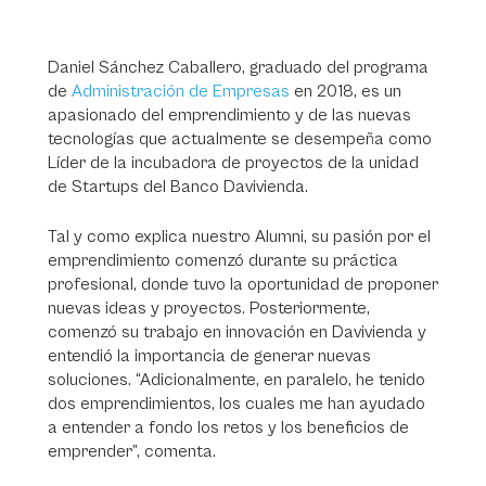
Daniel Sánchez Caballero, graduado del programa
de
Administración de Empresas
en 2018, es un
apasionado del emprendimiento y de las nuevas
tecnologías que actualmente se desempeña como
Líder de la incubadora de proyectos de la unidad
de Startups del Banco Davivienda.
Tal y como explica nuestro Alumni, su pasión por el
emprendimiento comenzó durante su práctica
profesional, donde tuvo la oportunidad de proponer
nuevas ideas y proyectos. Posteriormente,
comenzó su trabajo en innovación en Davivienda y
entendió la importancia de generar nuevas
soluciones. “Adicionalmente, en paralelo, he tenido
dos emprendimientos, los cuales me han ayudado
a entender a fondo los retos y los beneficios de
emprender”, comenta.