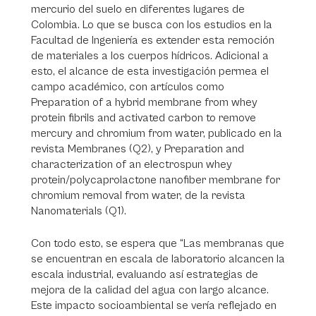
mercurio del suelo en diferentes lugares de
Colombia. Lo que se busca con los estudios en la
Facultad de Ingeniería es extender esta remoción
de materiales a los cuerpos hídricos. Adicional a
esto, el alcance de esta investigación permea el
campo académico, con artículos como
Preparation of a hybrid membrane from whey
protein fibrils and activated carbon to remove
mercury and chromium from water, publicado en la
revista Membranes (Q2), y Preparation and
characterization of an electrospun whey
protein/polycaprolactone nanofiber membrane for
chromium removal from water, de la revista
Nanomaterials (Q1).
Con todo esto, se espera que “Las membranas que
se encuentran en escala de laboratorio alcancen la
escala industrial, evaluando así estrategias de
mejora de la calidad del agua con largo alcance.
Este impacto socioambiental se vería reflejado en