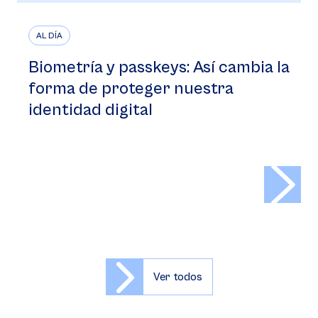
AL DÍA
Biometría y passkeys: Así cambia la
forma de proteger nuestra
identidad digital
>
Ver todos