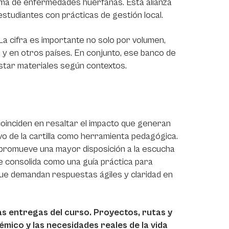
ema de enfermedades huérfanas. Esta alianza
 estudiantes con prácticas de gestión local.
a cifra es importante no solo por volumen,
a y en otros países. En conjunto, ese banco de
star materiales según contextos.
, coinciden en resaltar el impacto que generan
ivo de la cartilla como herramienta pedagógica.
promueve una mayor disposición a la escucha
se consolida como una guía práctica para
ue demandan respuestas ágiles y claridad en
 las entregas del curso. Proyectos, rutas y
mico y las necesidades reales de la vida