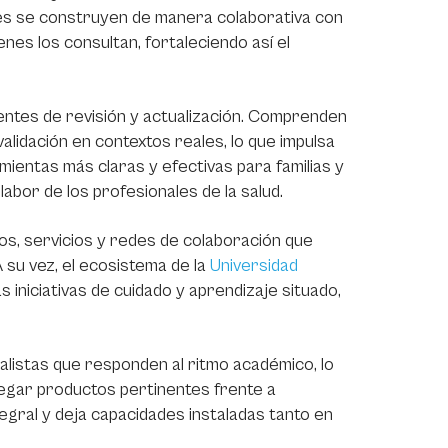
es se construyen de manera colaborativa con
enes los consultan, fortaleciendo así el
ntes de revisión y actualización. Comprenden
validación en contextos reales, lo que impulsa
ientas más claras y efectivas para familias y
abor de los profesionales de la salud.
os, servicios y redes de colaboración que
A su vez, el ecosistema de la
Universidad
s iniciativas de cuidado y aprendizaje situado,
listas que responden al ritmo académico, lo
regar productos pertinentes frente a
tegral y deja capacidades instaladas tanto en