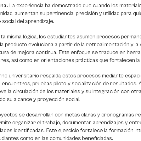
ana.
La experiencia ha demostrado que cuando los material
nidad, aumentan su pertinencia, precisión y utilidad para qui
 social del aprendizaje.
ta misma lógica, los estudiantes asumen procesos permane
a producto evoluciona a partir de la retroalimentación y la 
tura de mejora continua. Este enfoque se traduce en herram
res, así como en orientaciones prácticas que fortalecen la l
rno universitario respalda estos procesos mediante espaci
an encuentros, pruebas piloto y socialización de resultados. 
e la circulación de los materiales y su integración con otra
do su alcance y proyección social.
yectos se desarrollan con metas claras y cronogramas rea
mite organizar el trabajo, documentar aprendizajes y ent
ades identificadas. Este ejercicio fortalece la formación in
udiantes como en las comunidades beneficiadas.