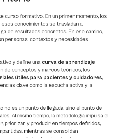
este curso formativo. En un primer momento, los
, esos conocimientos se trasladan a
rega de resultados concretos. En ese camino,
on personas, contextos y necesidades
ativo y define una
curva de aprendizaje
ación de conceptos y marcos teóricos, los
iales útiles para pacientes y cuidadores
,
encias clave como la escucha activa y la
 no es un punto de llegada, sino el punto de
les. Al mismo tiempo, la metodología impulsa el
r, priorizar y producir en tiempos definidos,
mpartidas, mientras se consolidan