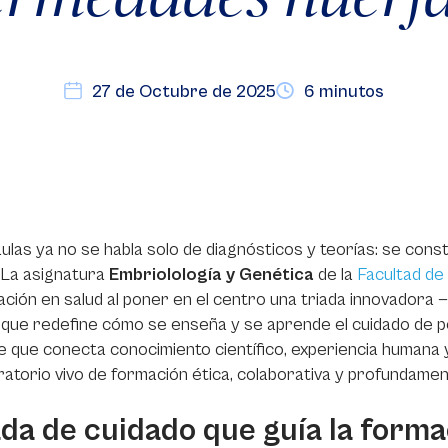
27 de Octubre de 2025
6 minutos
aulas ya no se habla solo de diagnósticos y teorías: se co
 La asignatura
Embriol
ología y Genética
de la
Facultad de 
ación en salud al poner en el centro una triada innovadora —
 que redefine cómo se enseña y se aprende el cuidado de
 que conecta conocimiento científico, experiencia humana y
ratorio vivo de formación ética, colaborativa y profundame
ada de cuidado que guía la forma