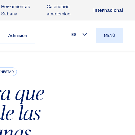
Herramientas
Calendario
Internacional
Sabana
académico
ES
Admisión
MENÚ
IENESTAR
a que
e las
anas