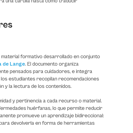
a una cartilla hasta cómo traducir
res
n material formativo desarrollado en conjunto
a de Lange
. El documento organiza
lmente pensados para cuidadores, e integra
, los estudiantes recopilan recomendaciones
n y la lectura de los contenidos.
midad y pertinencia a cada recurso o material.
nfermedades huérfanas, lo que permite reducir
anente promueve un aprendizaje bidireccional:
a para devolverla en forma de herramientas