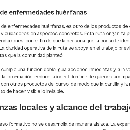
 de enfermedades huérfanas
 de enfermedades huérfanas, es otro de los productos de e
s y cuidadores en aspectos concretos. Esta ruta organiza 
daciones, con el fin de que la persona que la consulte ident
 La claridad operativa de la ruta se apoya en el trabajo pre
as que la comunidad planteó.
 cumple una función doble, guía acciones inmediatas y, a la v
 la información, reduce la incertidumbre de quienes acomp
 con otros productos del curso, de modo que la cartilla y 
o de hacer visible lo invisible.
nzas locales y alcance del trabaj
eso formativo no se desarrolla de manera aislada. La experie