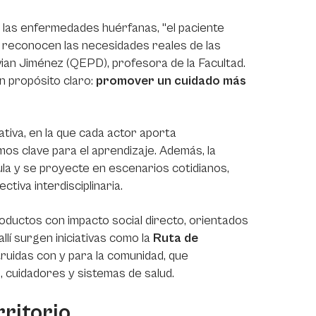
 las enfermedades huérfanas, "el paciente
e reconocen las necesidades reales de las
Vivian Jiménez (QEPD), profesora de la Facultad.
un propósito claro:
promover un cuidado más
tiva, en la que cada actor aporta
mos clave para el aprendizaje. Además, la
ula y se proyecte en escenarios cotidianos,
tiva interdisciplinaria.
oductos con impacto social directo, orientados
í surgen iniciativas como la
Ruta de
ruidas con y para la comunidad, que
, cuidadores y sistemas de salud.
rritorio