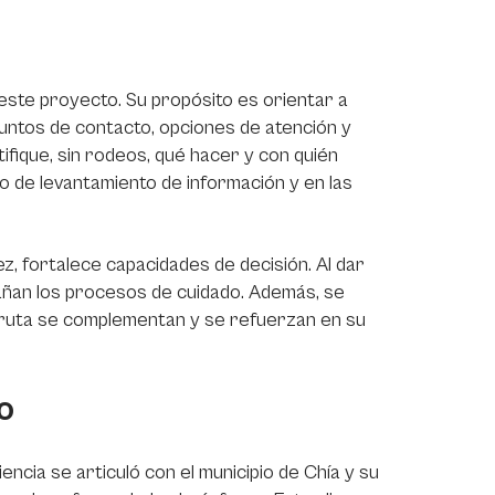
ste proyecto. Su propósito es orientar a
puntos de contacto, opciones de atención y
ifique, sin rodeos, qué hacer y con quién
vio de levantamiento de información y en las
ez, fortalece capacidades de decisión. Al dar
añan los procesos de cuidado. Además, se
la ruta se complementan y se refuerzan en su
o
ncia se articuló con el municipio de Chía y su