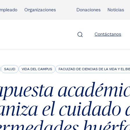
mpleado
Organizaciones
Donaciones
Noticias
Contáctanos
SALUD
VIDA DEL CAMPUS
FACULTAD DE CIENCIAS DE LA VIDA Y EL B
apuesta académic
niza el cuidado d
ermedades huérf