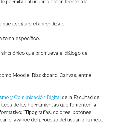
e permitan al usuario estar frente a la
 que asegure el aprendizaje.
n tema específico.
 sincrónico que promueva el diálogo de
 como Moodle, Blackboard, Canvas, entre
smo y Comunicación Digital
de la Facultad de
rfaces de las herramientas que fomenten la
formativo: “Tipografías, colores, botones,
ar el avance del proceso del usuario, la meta