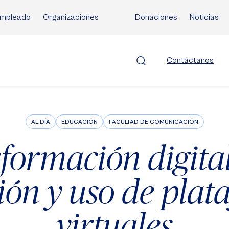
mpleado
Organizaciones
Donaciones
Noticias
Contáctanos
AL DÍA
EDUCACIÓN
FACULTAD DE COMUNICACIÓN
formación digital
ión y uso de plat
virtuales