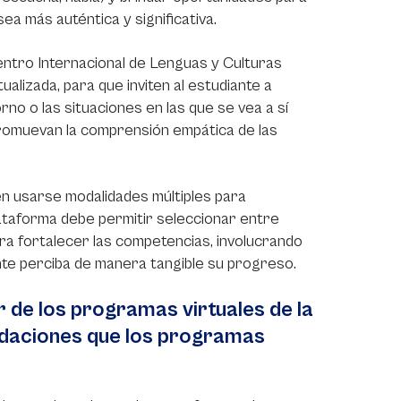
ea más auténtica y significativa.
ntro Internacional de Lenguas y Culturas
lizada, para que inviten al estudiante a
no o las situaciones en las que se vea a sí
 promuevan la comprensión empática de las
n usarse modalidades múltiples para
plataforma debe permitir seleccionar entre
ara fortalecer las competencias, involucrando
nte perciba de manera tangible su progreso.
 de los programas virtuales de la
ndaciones que los programas