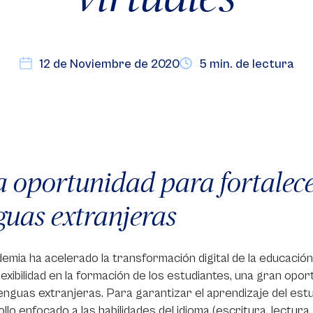
12 de Noviembre de 2020
5 min. de lectura
 oportunidad para fortalece
guas extranjeras
emia ha acelerado la transformación digital de la educación y
flexibilidad en la formación de los estudiantes, una gran op
lenguas extranjeras. Para garantizar el aprendizaje del estud
llo enfocado a las habilidades del idioma (escritura, lectur