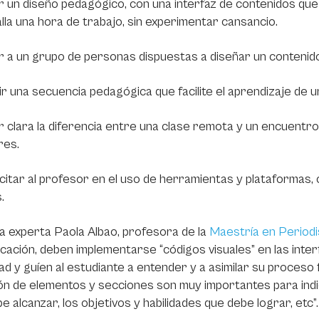
 un diseño pedagógico, con una interfaz de contenidos que l
lla una hora de trabajo, sin experimentar cansancio.
 a un grupo de personas dispuestas a diseñar un contenido
r una secuencia pedagógica que facilite el aprendizaje de u
 clara la diferencia entre una clase remota y un encuentro
res.
itar al profesor en el uso de herramientas y plataformas,
s.
a experta Paola Albao, profesora de la
Maestría en Periodi
ación, deben implementarse “códigos visuales” en las inte
dad y guíen al estudiante a entender y a asimilar su proceso 
ón de elementos y secciones son muy importantes para indic
e alcanzar, los objetivos y habilidades que debe lograr, etc”.