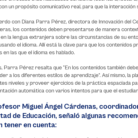
con un propósito comunicativo real, para que la interacción s
rdo con Diana Parra Pérez, directora de Innovación del Ce
eras, los contenidos deben presentarse de manera contextua
en la lengua extranjera sobre las circunstancias de su entor
sando el idioma. Allí está la clave para que los contenidos
s en las que el idioma es hablado.
 Parra Pérez resalta que “En los contenidos también debe
er a los diferentes estilos de aprendizaje”. Así mismo, la 
tes niveles y proveer ejercicios de la práctica espaciada p
ntación automática con varios intentos para que el estudia
ofesor Miguel Ángel Cárdenas, coordinador
ltad de Educación, señaló algunas recome
 tener en cuenta: