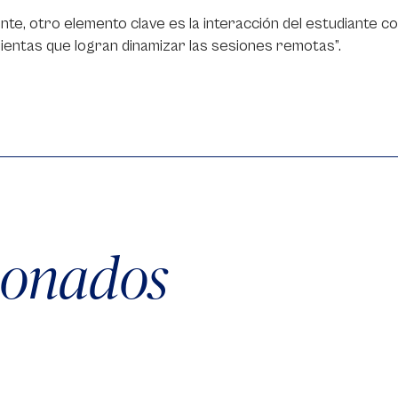
nte, otro elemento clave es la interacción del estudiante c
entas que logran dinamizar las sesiones remotas”.
cionados