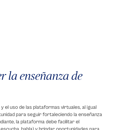
r la enseñanza de
 el uso de las plataformas virtuales, al igual
ortunidad para seguir fortaleciendo la enseñanza
iante, la plataforma debe facilitar el
a, escucha, habla) y brindar oportunidades para