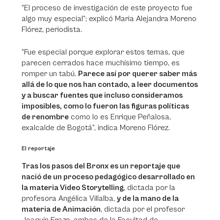
“El proceso de investigación de este proyecto fue
algo muy especial”; explicó Maria Alejandra Moreno
Flórez, periodista.
“Fue especial porque explorar estos temas, que
parecen cerrados hace muchísimo tiempo, es
romper un tabú.
Parece así por querer saber más
allá de lo que nos han contado, a leer documentos
y a buscar fuentes que incluso consideramos
imposibles, como lo fueron las figuras políticas
de renombre
como lo es Enrique Peñalosa,
exalcalde de Bogotá”, indica Moreno Flórez.
El reportaje
Tras los pasos del Bronx es un reportaje que
nació de un proceso pedagógico desarrollado en
la materia Video Storytelling
, dictada por la
profesora Angélica Villalba,
y de la mano de la
materia de Animación
, dictada por el profesor