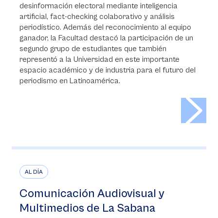
desinformación electoral mediante inteligencia
artificial, fact-checking colaborativo y análisis
periodístico. Además del reconocimiento al equipo
ganador, la Facultad destacó la participación de un
segundo grupo de estudiantes que también
representó a la Universidad en este importante
espacio académico y de industria para el futuro del
periodismo en Latinoamérica.
>
AL DÍA
Comunicación Audiovisual y
Multimedios de La Sabana