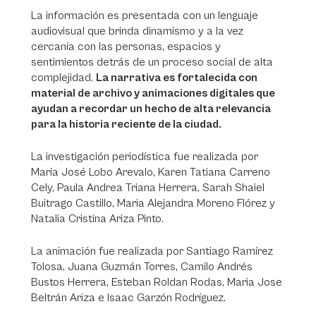
La información es presentada con un lenguaje
audiovisual que brinda dinamismo y a la vez
cercanía con las personas, espacios y
sentimientos detrás de un proceso social de alta
complejidad.
La narrativa es fortalecida con
material de archivo y animaciones digitales que
ayudan a recordar un hecho de alta relevancia
para la historia reciente de la ciudad.
La investigación periodística fue realizada por
Maria José Lobo Arevalo, Karen Tatiana Carreno
Cely, Paula Andrea Triana Herrera, Sarah Shaiel
Buitrago Castillo, Maria Alejandra Moreno Flórez y
Natalia Cristina Ariza Pinto.
La animación fue realizada por Santiago Ramírez
Tolosa, Juana Guzmán Torres, Camilo Andrés
Bustos Herrera, Esteban Roldan Rodas, Maria Jose
Beltrán Ariza e Isaac Garzón Rodríguez.