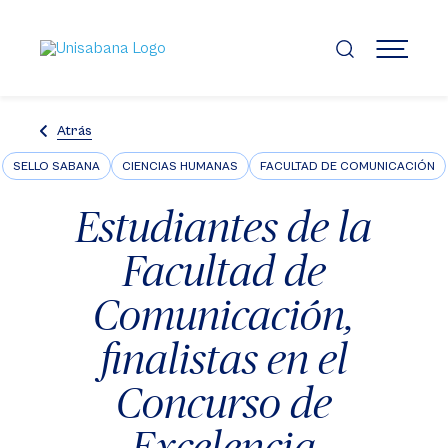
Pasar
al
contenido
MENÚ
principal
Atrás
SELLO SABANA
CIENCIAS HUMANAS
FACULTAD DE COMUNICACIÓN
Estudiantes de la
Facultad de
Comunicación,
finalistas en el
Concurso de
Excelencia