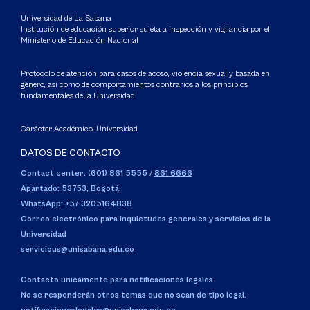
Universidad de La Sabana
Institución de educación superior sujeta a inspección y vigilancia por el
Ministerio de Educación Nacional
Protocolo de atención para casos de acoso, violencia sexual y basada en
género, así como de comportamientos contrarios a los principios
fundamentales de la Universidad
Carácter Académico: Universidad
DATOS DE CONTACTO
Contact center: (601) 861 5555
/
861 6666
Apartado: 53753, Bogotá.
WhatsApp: +57 3205164838
Correo electrónico para inquietudes generales y servicios de la
Universidad
servicious@unisabana.edu.co
Contacto únicamente para notificaciones legales.
No se responderán otros temas que no sean de tipo legal.