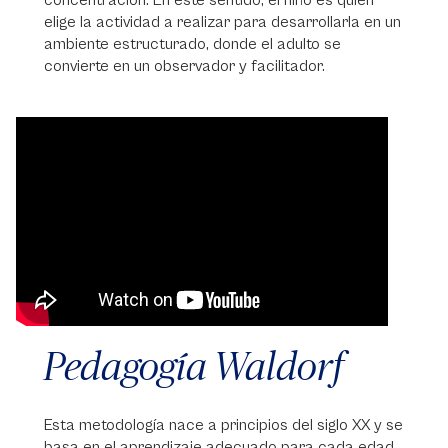
concentración. En este sentido, el niño es quien
elige la actividad a realizar para desarrollarla en un
ambiente estructurado, donde el adulto se
convierte en un observador y facilitador.
Video
Player
Pedagogía Waldorf
Esta metodología nace a principios del siglo XX y se
basa en el aprendizaje adecuado para cada edad.