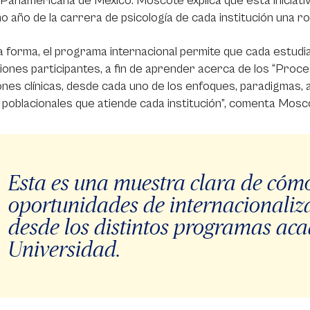
Panamericana de México. Moscote explica que esta iniciativa
mo año de la carrera de psicología de cada institución una r
 forma, el programa internacional permite que cada estudi
ciones participantes, a fin de aprender acerca de los “Proc
ones clínicas, desde cada uno de los enfoques, paradigmas,
poblacionales que atiende cada institución”, comenta Mosc
Esta es una muestra clara de cómo
oportunidades de internacionaliz
desde los distintos programas ac
Universidad.