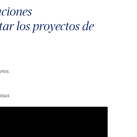
aciones
ar los proyectos de
rios.
idad.