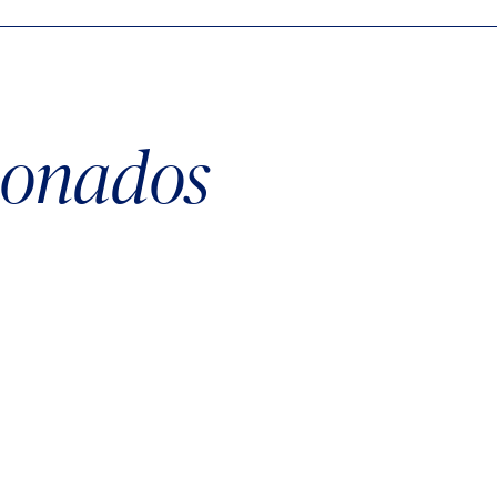
cionados