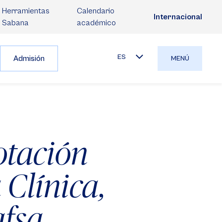
Herramientas
Calendario
Internacional
Sabana
académico
ES
Admisión
MENÚ
otación
 Clínica,
afsa