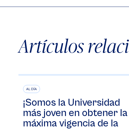
Artículos rela
AL DÍA
¡Somos la Universidad
más joven en obtener la
máxima vigencia de la