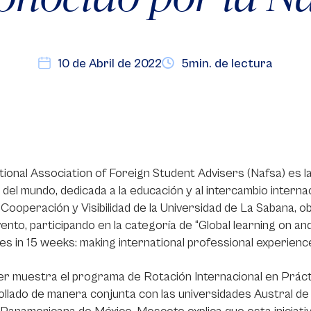
10 de Abril de 2022
5min. de lectura
ional Association of Foreign Student Advisers (Nafsa) es la
 del mundo, dedicada a la educación y al intercambio interna
 Cooperación y Visibilidad de la Universidad de La Sabana, 
ento, participando en la categoría de “Global learning on and
es in 15 weeks: making international professional experienc
er muestra el programa de Rotación Internacional en Prácti
llado de manera conjunta con las universidades Austral de 