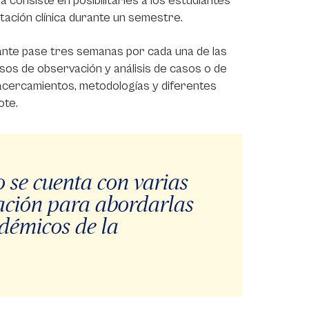
 consiste en posibilitarles a los estudiantes
otación clínica durante un semestre.
ante pase tres semanas por cada una de las
esos de observación y análisis de casos o de
 acercamientos, metodologías y diferentes
ote.
 se cuenta con varias
ación para abordarlas
adémicos de la