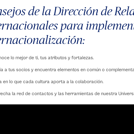
sejos de la Dirección de Rel
ernacionales para implement
ernacionalización:
oce lo mejor de ti, tus atributos y fortalezas.
ia a tus socios y encuentra elementos en común o complementa
a en lo que cada cultura aporta a la colaboración.
echa la red de contactos y las herramientas de nuestra Univers