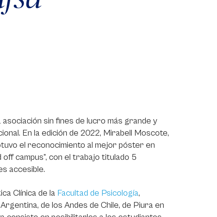
 asociación sin fines de lucro más grande y
cional. En la edición de 2022, Mirabell Moscote,
obtuvo el reconocimiento al mejor póster en
 off campus”, con el trabajo titulado 5
es accesible.
ca Clínica de la
Facultad de Psicología
,
Argentina, de los Andes de Chile, de Piura en