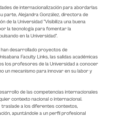
ades de internacionalización para abordarlas
u parte, Alejandra González, directora de
n de la Universidad “Visibiliza una buena
por la tecnología para fomentar la
ulsando en la Universidad”.
a han desarrollado proyectos de
nisabana Faculty Links, las salidas académicas
dos los profesores de la Universidad a conocer
omo un mecanismo para innovar en su labor y
 desarrollo de las competencias internacionales
ier contexto nacional o internacional.
e traslade a los diferentes contextos,
ión, apuntándole a un perfil profesional