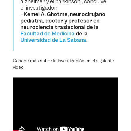
alzhéimer y el párkinson”, concluye
el investigador.
—
Kemel A. Ghotme, neurocirujano
pediatra, doctor y profesor en
neurociencia traslacional de la
Facultad de Medicina
de la
Universidad de La Sabana
.
Conoce más sobre la investigación en el siguiente
video.