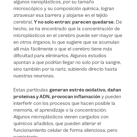
algunos nanoplásticos, por su tamaño
microscópico y su composición química, logran
atravesar esa barrera y alojarse en el tejido
cerebral.
Y no solo entran: parecen quedarse.
De
hecho, se ha encontrado que la concentración de
microplásticos en el cerebro puede ser mayor que
en otros órganos, lo que sugiere que se acumulan
allí más fácilmente o que el cerebro tiene más
dificultad para eliminarlos. Algunos estudios
apuntan a que podrían llegar no solo por la sangre,
sino también por la nariz, subiendo directo hasta
nuestras neuronas.
Estas partículas
generan estrés oxidativo, dañan
proteínas y ADN, provocan inflamación
y pueden
interferir con los procesos que hacen posible la
memoria, el aprendizaje o la concentración.
Algunos microplásticos vienen cargados con
químicos añadidos, que pueden alterar el
funcionamiento celular de forma silenciosa, pero