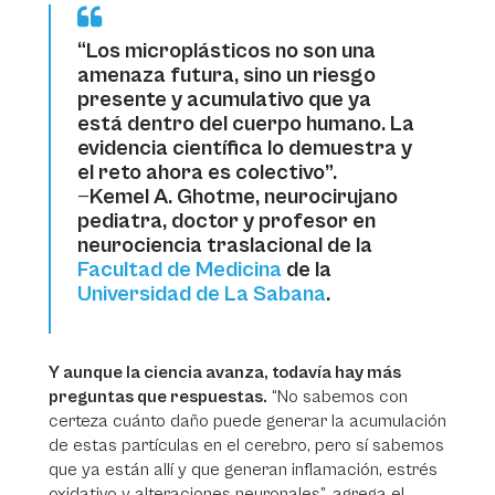
“Los microplásticos no son una
amenaza futura, sino un riesgo
presente y acumulativo que ya
está dentro del cuerpo humano. La
evidencia científica lo demuestra y
el reto ahora es colectivo”.
—
Kemel A. Ghotme, neurocirujano
pediatra, doctor y profesor en
neurociencia traslacional de la
Facultad de Medicina
de la
Universidad de La Sabana
.
Y aunque la ciencia avanza, todavía hay más
preguntas que respuestas.
“No sabemos con
certeza cuánto daño puede generar la acumulación
de estas partículas en el cerebro, pero sí sabemos
que ya están allí y que generan inflamación, estrés
oxidativo y alteraciones neuronales”, agrega el