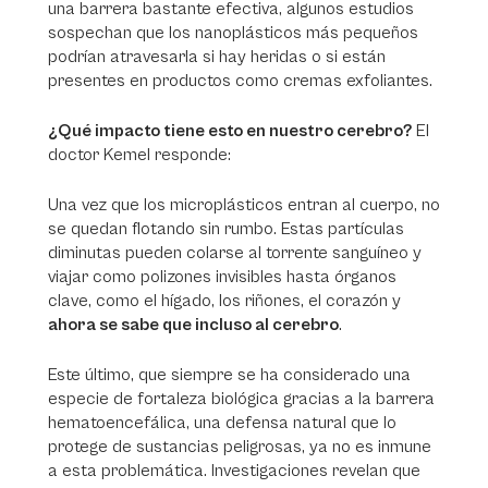
una barrera bastante efectiva, algunos estudios
sospechan que los nanoplásticos más pequeños
podrían atravesarla si hay heridas o si están
presentes en productos como cremas exfoliantes.
¿Qué impacto tiene esto en nuestro cerebro?
El
doctor Kemel responde:
Una vez que los microplásticos entran al cuerpo, no
se quedan flotando sin rumbo. Estas partículas
diminutas pueden colarse al torrente sanguíneo y
viajar como polizones invisibles hasta órganos
clave, como el hígado, los riñones, el corazón y
ahora se sabe que incluso al cerebro
.
Este último, que siempre se ha considerado una
especie de fortaleza biológica gracias a la barrera
hematoencefálica, una defensa natural que lo
protege de sustancias peligrosas, ya no es inmune
a esta problemática. Investigaciones revelan que