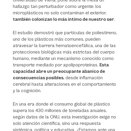
Universidad de Viena, pone sobre la mesa un
hallazgo tan perturbador como urgente: los
microplásticos no solo contaminan el exterior,
también colonizan lo más íntimo de nuestro ser
.
El estudio demostró que partículas de poliestireno,
uno de los plásticos más comunes, pueden
atravesar la barrera hematoencefálica, una de las
protecciones biológicas más estrictas del cuerpo
humano, mediante un mecanismo conocido como
transporte mediado por apolipoproteínas.
Esta
capacidad abre un preocupante abanico de
consecuencias posibles
, desde inflamación
cerebral hasta alteraciones en el comportamiento
y la cognición.
En una era donde el consumo global de plástico
supera los 430 millones de toneladas anuales,
según datos de la ONU, esta investigación exige no
solo atención científica, sino una respuesta
sistémica, política y educativa. ¿Estamos ante una