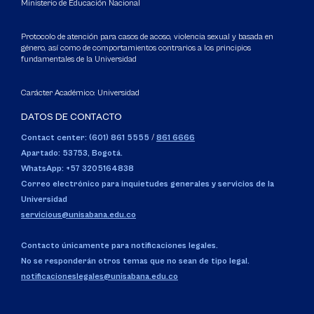
Ministerio de Educación Nacional
Protocolo de atención para casos de acoso, violencia sexual y basada en
género, así como de comportamientos contrarios a los principios
fundamentales de la Universidad
Carácter Académico: Universidad
DATOS DE CONTACTO
Contact center: (601) 861 5555
/
861 6666
Apartado: 53753, Bogotá.
WhatsApp: +57 3205164838
Correo electrónico para inquietudes generales y servicios de la
Universidad
servicious@unisabana.edu.co
Contacto únicamente para notificaciones legales.
No se responderán otros temas que no sean de tipo legal.
notificacioneslegales@unisabana.edu.co