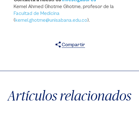
Kemel Ahmed Ghotme Ghotme, profesor de la
Facultad de Medicina
(
kemel.ghotme@unisabana.edu.co
).
Compartir
X
Facebook
WhatsApp
Artículos relacionados