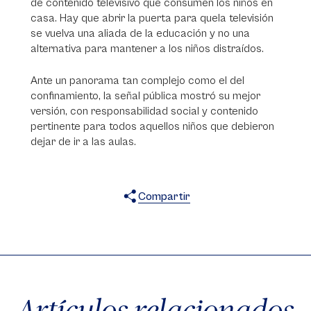
de contenido televisivo que consumen los niños en
casa. Hay que abrir la puerta para quela televisión
se vuelva una aliada de la educación y no una
alternativa para mantener a los niños distraídos.
Ante un panorama tan complejo como el del
confinamiento, la señal pública mostró su mejor
versión, con responsabilidad social y contenido
pertinente para todos aquellos niños que debieron
dejar de ir a las aulas.
Compartir
X
Facebook
WhatsApp
Artículos relacionados