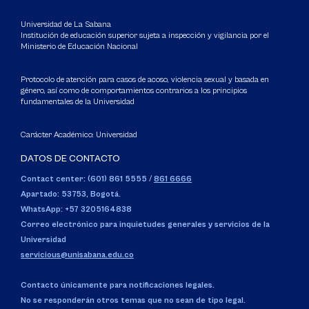
Universidad de La Sabana
Institución de educación superior sujeta a inspección y vigilancia por el
Ministerio de Educación Nacional
Protocolo de atención para casos de acoso, violencia sexual y basada en
género, así como de comportamientos contrarios a los principios
fundamentales de la Universidad
Carácter Académico: Universidad
DATOS DE CONTACTO
Contact center: (601) 861 5555
/
861 6666
Apartado: 53753, Bogotá.
WhatsApp: +57 3205164838
Correo electrónico para inquietudes generales y servicios de la
Universidad
servicious@unisabana.edu.co
Contacto únicamente para notificaciones legales.
No se responderán otros temas que no sean de tipo legal.